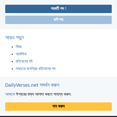
পরবর্তী পদ !
ছবি সহ
আরও পড়ুন
বিষয়
আর্কাইভ
বাইবেলের বই
সবচেয়ে জনপ্রিয় বাইবেলের পদ
DailyVerses.net সমর্থন করুন
আমাকে
ঈশ্বরের বাক্য আলাদা করতে সাহায্য করুন:
দান করুন