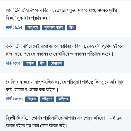
আর তিনি তাঁহাদিগকে কহিলেন, তোমরা সমুদয় জগতে যাও, সমস্ত সৃষ্টির
নিকটে সুসমাচার প্রচার কর।
মার্ক ১৬:১৫
আনুগত্য
সুসমাচার প্রচার
যীশু
তখন তিনি বসিয়া সেই বারো জনকে ডাকিয়া কহিলেন, কেহ যদি প্রথম হইতে
ইচ্ছা করে, তবে সে সকলের শেষে থাকিবে ও সকলের পরিচারক হইবে।
মার্ক ৯:৩৫
নম্রতা
যীশু
বোঝাপড়া
যে বিশ্বাস করে ও বাপ্তাইজিত হয়, সে পরিত্রাণ পাইবে; কিন্তু যে অবিশ্বাস
করে, তাহার দণ্ডাজ্ঞা করা যাইবে।
মার্ক ১৬:১৬
বিশ্বাস
পরিত্রাণ
বাপ্তিস্ম
দ্বিতীয়টি এই, ‘‘তোমার প্রতিবাসীকে আপনার মত প্রেম করিবে।” এই দুই
আজ্ঞা হইতে বড় আর কোন আজ্ঞা নাই।