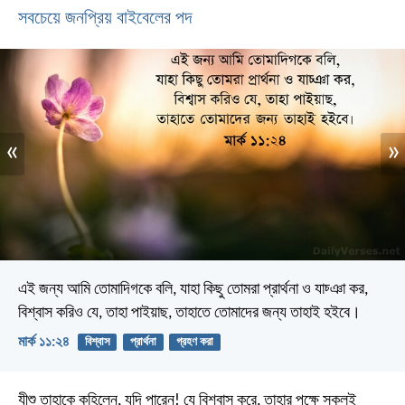
সবচেয়ে জনপ্রিয় বাইবেলের পদ
«
»
এই জন্য আমি তোমাদিগকে বলি, যাহা কিছু তোমরা প্রার্থনা ও যাচ্ঞা কর,
বিশ্বাস করিও যে, তাহা পাইয়াছ, তাহাতে তোমাদের জন্য তাহাই হইবে।
মার্ক ১১:২৪
বিশ্বাস
প্রার্থনা
গ্রহণ করা
যীশু তাহাকে কহিলেন, যদি পারেন! যে বিশ্বাস করে, তাহার পক্ষে সকলই