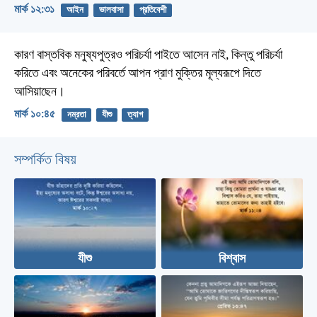
মার্ক ১২:৩১
আইন
ভালবাসা
প্রতিবেশী
কারণ বাস্তবিক মনুষ্যপুত্রও পরিচর্যা পাইতে আসেন নাই, কিন্তু পরিচর্যা
করিতে এবং অনেকের পরিবর্তে আপন প্রাণ মুক্তির মূল্যরূপে দিতে
আসিয়াছেন।
মার্ক ১০:৪৫
নম্রতা
যীশু
ত্যাগ
সম্পর্কিত বিষয়
যীশু
বিশ্বাস