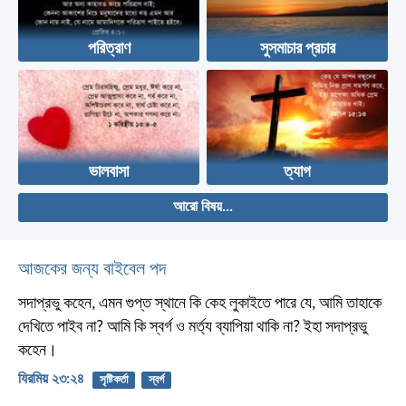
পরিত্রাণ
সুসমাচার প্রচার
ভালবাসা
ত্যাগ
আরো বিষয়...
আজকের জন্য বাইবেল পদ
সদাপ্রভু কহেন, এমন গুপ্ত স্থানে কি কেহ লুকাইতে পারে যে, আমি তাহাকে
দেখিতে পাইব না? আমি কি স্বর্গ ও মর্ত্য ব্যাপিয়া থাকি না? ইহা সদাপ্রভু
কহেন।
যিরমিয় ২৩:২৪
সৃষ্টিকর্তা
স্বর্গ