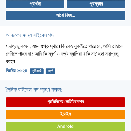
প্রার্থনা
পুরস্কার
আরো বিষয়...
আজকের জন্য বাইবেল পদ
সদাপ্রভু কহেন, এমন গুপ্ত স্থানে কি কেহ লুকাইতে পারে যে, আমি তাহাকে
দেখিতে পাইব না? আমি কি স্বর্গ ও মর্ত্য ব্যাপিয়া থাকি না? ইহা সদাপ্রভু
কহেন।
যিরমিয় ২৩:২৪
সৃষ্টিকর্তা
স্বর্গ
দৈনিক বাইবেল পদ গ্রহণ করুন:
প্রতিদিনের নোটিফিকেশন
ইমেইল
Android