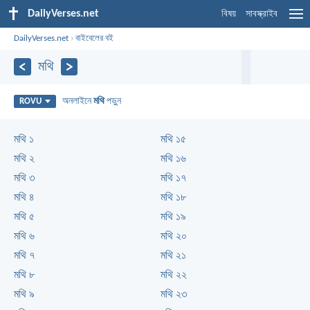
DailyVerses.net
বিষয়
সাবস্ক্রাইব
DailyVerses.net
›
বাইবেলের বই
মথি
অনলাইনে
মথি
পড়ুন
ROVU
মথি ১
মথি ১৫
মথি ২
মথি ১৬
মথি ৩
মথি ১৭
মথি ৪
মথি ১৮
মথি ৫
মথি ১৯
মথি ৬
মথি ২০
মথি ৭
মথি ২১
মথি ৮
মথি ২২
মথি ৯
মথি ২৩