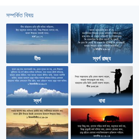
সম্পর্কিত বিষয়
যীশু
স্বর্গ রাজ্য
স্বর্গ
বাবা