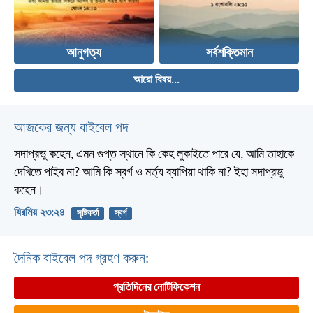
আনুগত্য
সর্বশক্তিমান
আরো বিষয়...
আজকের জন্য বাইবেল পদ
সদাপ্রভু কহেন, এমন গুপ্ত স্থানে কি কেহ লুকাইতে পারে যে, আমি তাহাকে
দেখিতে পাইব না? আমি কি স্বর্গ ও মর্ত্য ব্যাপিয়া থাকি না? ইহা সদাপ্রভু
কহেন।
যিরমিয় ২৩:২৪
সৃষ্টিকর্তা
স্বর্গ
দৈনিক বাইবেল পদ গ্রহণ করুন:
প্রতিদিনের নোটিফিকেশন