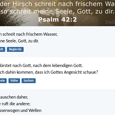
h schreit nach frischem Wasser,
ne Seele, Gott, zu dir.
ott
Begierde
ürstet nach Gott, nach dem lebendigen Gott.
ch dahin kommen, dass ich Gottes Angesicht schaue?
eele
Nähe
Suchen
rauschen daher,
 ruft die andere;
asserwogen und Wellen