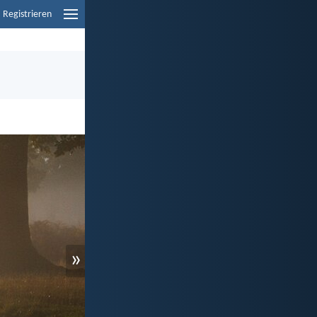
Registrieren
»