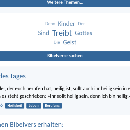
Weitere Themen...
Kinder
Denn
Der
Treibt
Sind
Gottes
Geist
Die
Bibelverse suchen
des Tages
r, der euch berufen hat, heilig ist, sollt auch ihr heilig sein i
s steht geschrieben: »Ihr sollt heilig sein, denn ich bin heilig.
16
Heiligkeit
Leben
Berufung
nen Bibelvers erhalten: