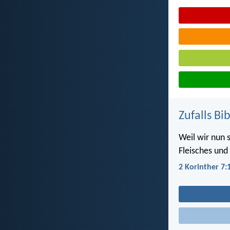
Zufalls Bi
Weil wir nun 
Fleisches und 
2 Korinther 7: