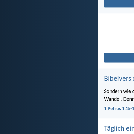
Bibelvers 
Sondern wie de
Wandel. Denn e
1 Petrus 1:15-
Täglich ei