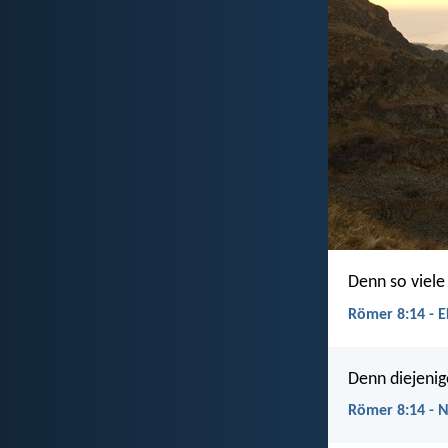
Denn so viele
Römer 8:14 - E
Denn diejenig
Römer 8:14 - 