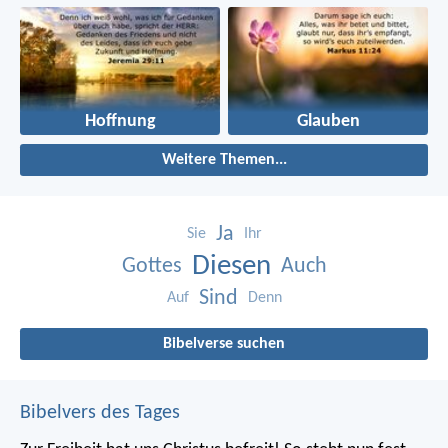
Hoffnung
Glauben
Weitere Themen...
Ja
Sie
Ihr
Diesen
Gottes
Auch
Sind
Auf
Denn
Bibelverse suchen
Bibelvers des Tages