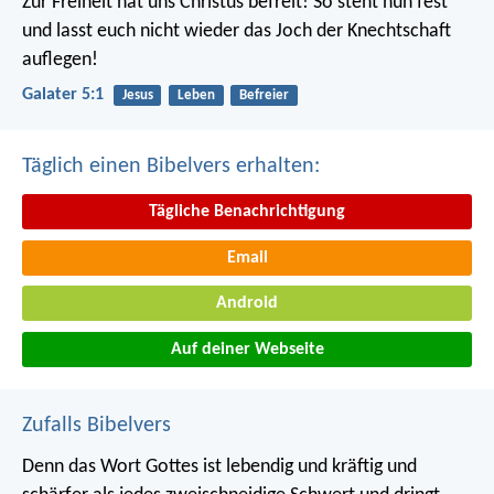
Zur Freiheit hat uns Christus befreit! So steht nun fest
und lasst euch nicht wieder das Joch der Knechtschaft
auflegen!
Galater 5:1
Jesus
Leben
Befreier
Täglich einen Bibelvers erhalten:
Tägliche Benachrichtigung
Email
Android
Auf deiner Webseite
Zufalls Bibelvers
Denn das Wort Gottes ist lebendig und kräftig und