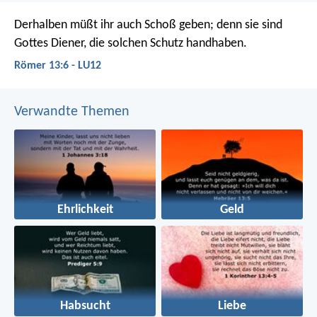
Derhalben müßt ihr auch Schoß geben; denn sie sind
Gottes Diener, die solchen Schutz handhaben.
Römer 13:6 - LU12
Verwandte Themen
Ehrlichkeit
Geld
Habsucht
Liebe