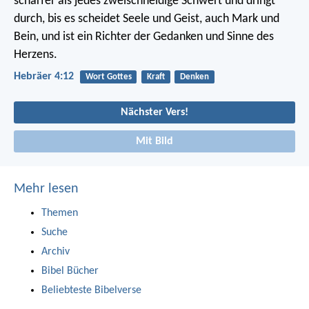
schärfer als jedes zweischneidige Schwert und dringt
durch, bis es scheidet Seele und Geist, auch Mark und
Bein, und ist ein Richter der Gedanken und Sinne des
Herzens.
Hebräer 4:12
Wort Gottes
Kraft
Denken
Nächster Vers!
Mit Bild
Mehr lesen
Themen
Suche
Archiv
Bibel Bücher
Beliebteste Bibelverse