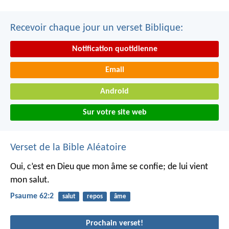
Recevoir chaque jour un verset Biblique:
Notification quotidienne
Email
Android
Sur votre site web
Verset de la Bible Aléatoire
Oui, c’est en Dieu que mon âme se confie;
de lui vient
mon salut.
Psaume 62:2
salut
repos
âme
Prochain verset!