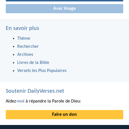
Avec Image
En savoir plus
Thème
Rechercher
Archives
Livres de la Bible
Versets les Plus Populaires
Soutenir DailyVerses.net
Aidez-
moi
à répandre la Parole de Dieu:
Faire un don