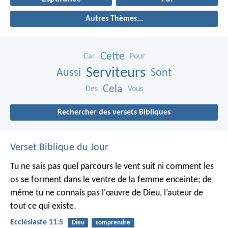
Autres Thèmes...
Cette
Car
Pour
Serviteurs
Aussi
Sont
Cela
Des
Vous
Rechercher des versets Bibliques
Verset Biblique du Jour
Tu ne sais pas quel parcours le vent suit ni comment les
os se forment dans le ventre de la femme enceinte; de
même tu ne connais pas l'œuvre de Dieu, l’auteur de
tout ce qui existe.
Ecclésiaste 11:5
Dieu
comprendre