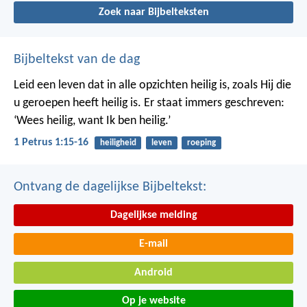
Zoek naar Bijbelteksten
Bijbeltekst van de dag
Leid een leven dat in alle opzichten heilig is, zoals Hij die
u geroepen heeft heilig is. Er staat immers geschreven:
‘Wees heilig, want Ik ben heilig.’
1 Petrus 1:15-16
heiligheid
leven
roeping
Ontvang de dagelijkse Bijbeltekst:
Dagelijkse melding
E-mail
Android
Op je website