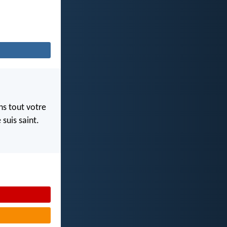
ns tout votre
 suis saint.