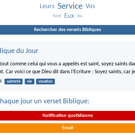
Service
Leurs
Vos
Eux
Sont
Au
Rechercher des versets Bibliques
lique du Jour
 tout comme celui qui vous a appelés est saint, soyez saints da
Car voici ce que Dieu dit dans l’Ecriture : Soyez saints, car je
6
sainteté
vie
vocation
haque jour un verset Biblique:
Notification quotidienne
Email