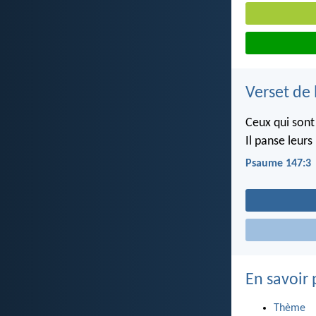
Verset de 
Ceux qui sont
Il panse leurs
Psaume 147:3
En savoir 
Thème