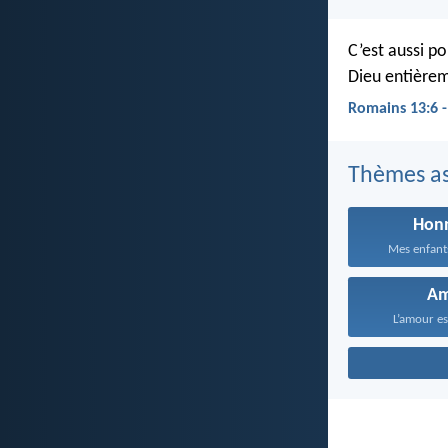
C’est aussi p
Dieu entièrem
Romains 13:6 
Thèmes as
Hon
Mes enfants
A
L’amour est