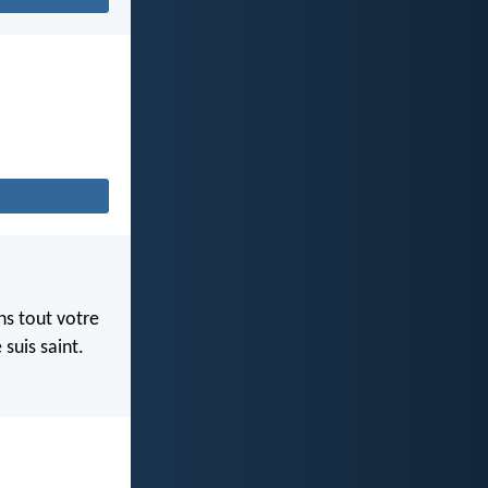
ns tout votre
 suis saint.