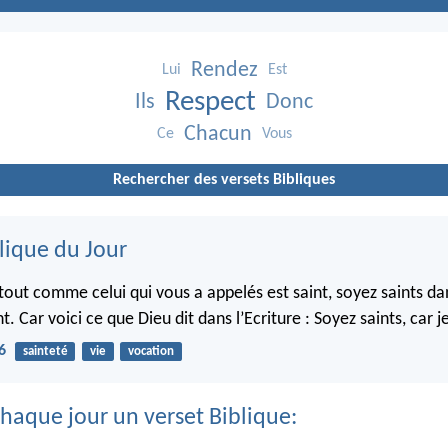
Rendez
Lui
Est
Respect
Ils
Donc
Chacun
Ce
Vous
Rechercher des versets Bibliques
lique du Jour
 tout comme celui qui vous a appelés est saint, soyez saints da
Car voici ce que Dieu dit dans l’Ecriture : Soyez saints, car je
6
sainteté
vie
vocation
haque jour un verset Biblique: