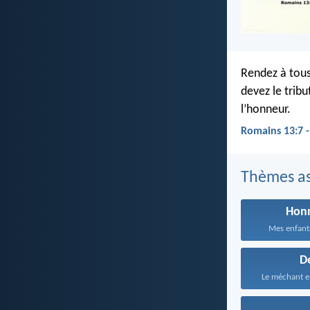
Rendez à tous 
devez le tribu
l’honneur.
Romains 13:7 
Thèmes as
Hon
Mes enfants
D
Le méchant e