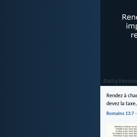
Rendez à chacu
devez la taxe,
Romains 13:7 