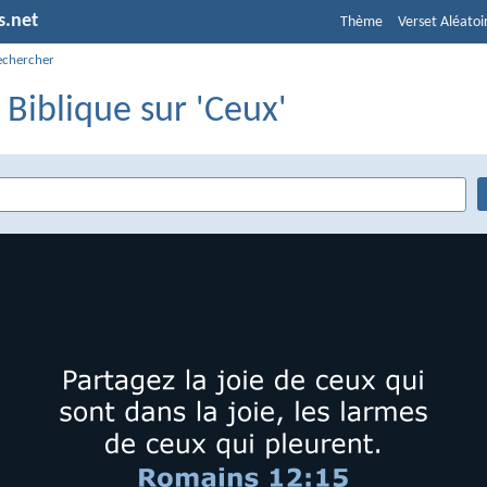
s.net
Thème
Verset Aléatoi
echercher
 Biblique sur 'Ceux'