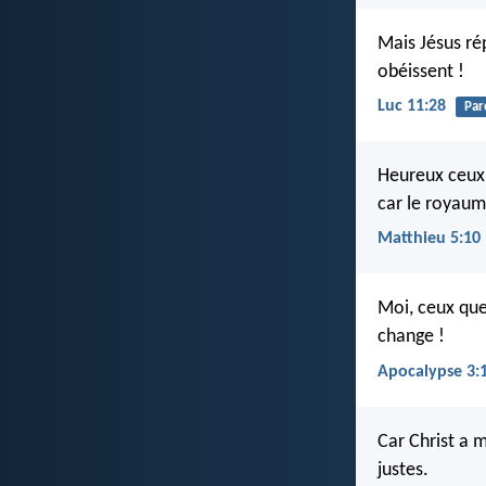
Mais Jésus ré
obéissent !
Luc 11:28
Par
Heureux ceux 
car le royaum
Matthieu 5:10
Moi, ceux que 
change !
Apocalypse 3:
Car Christ a m
justes.