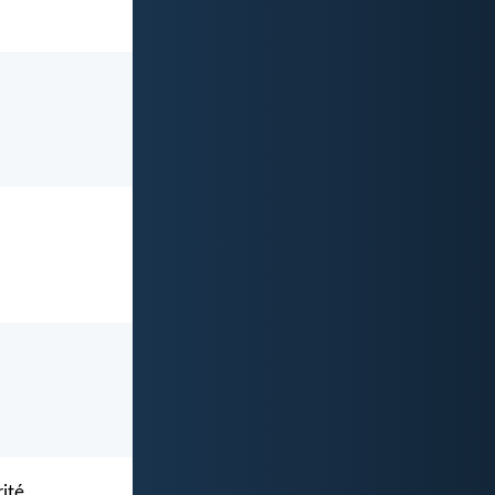
rité.