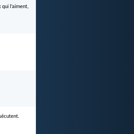
 qui l’aiment,
rsécutent.