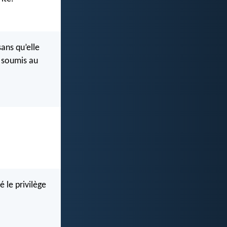
ans qu’elle
t soumis au
é le privilège