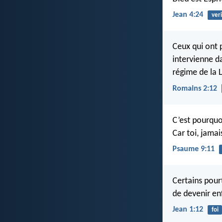
Jean 4:24
ver
Ceux qui ont 
intervienne d
régime de la 
Romains 2:12
C’est pourquo
Car toi, jamai
Psaume 9:11
Certains pourta
de devenir en
Jean 1:12
foi