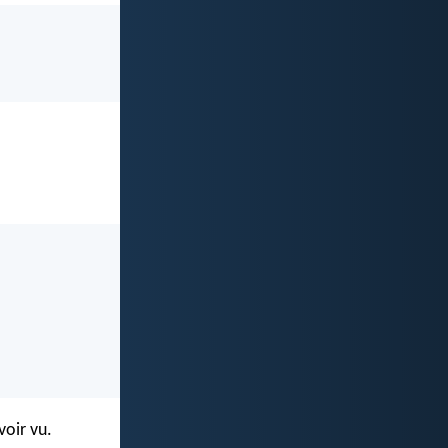
voir vu.