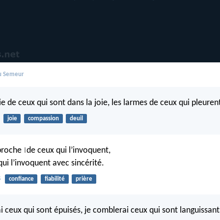
du Semeur
ie de ceux qui sont dans la joie, les larmes de ceux qui pleuren
joie
compassion
deuil
 proche
de ceux qui l’invoquent,
|
ui l’invoquent avec sincérité.
8
confiance
fiabilité
prière
i ceux qui sont épuisés, je comblerai ceux qui sont languissant