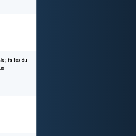
s ; faites du
us