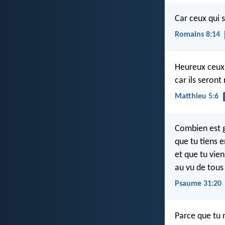
Car ceux qui s
Romains 8:14
Heureux ceux q
car ils seront
Matthieu 5:6
Combien est 
que tu tiens 
et que tu vie
au vu de tou
Psaume 31:20
Parce que tu m