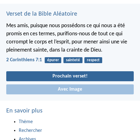
Verset de la Bible Aléatoire
Mes amis, puisque nous possédons ce qui nous a été
promis en ces termes, purifions-nous de tout ce qui
corrompt le corps et l’esprit, pour mener ainsi une vie
pleinement sainte, dans la crainte de Dieu.
2 Corinthiens 7:1
épurer
sainteté
respect
Prochain verset!
Avec Image
En savoir plus
Thème
Rechercher
Archives