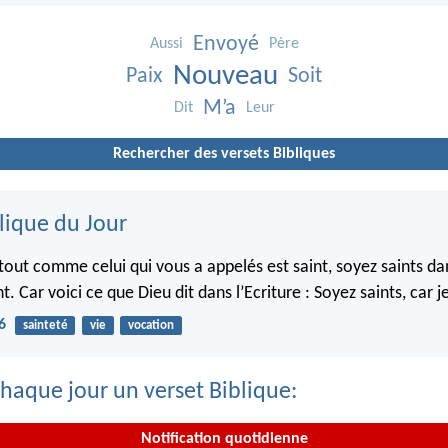
Envoyé
Aussi
Père
Nouveau
Paix
Soit
M’a
Dit
Leur
Rechercher des versets Bibliques
lique du Jour
 tout comme celui qui vous a appelés est saint, soyez saints da
Car voici ce que Dieu dit dans l’Ecriture : Soyez saints, car je
6
sainteté
vie
vocation
haque jour un verset Biblique:
Notification quotidienne