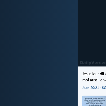
Jésus leur di
moi aussi je 
Jean 20:21 - S