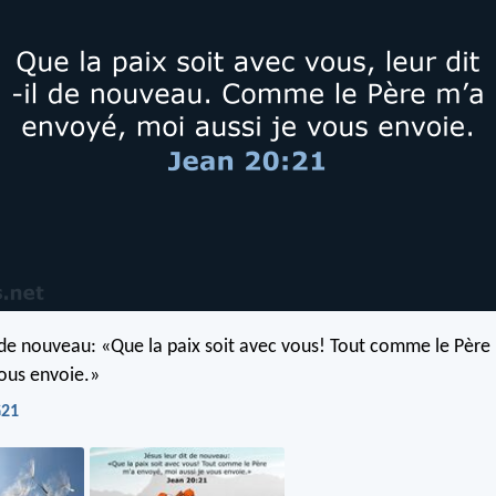
t de nouveau: «Que la paix soit avec vous! Tout comme le Père
vous envoie.»
G21