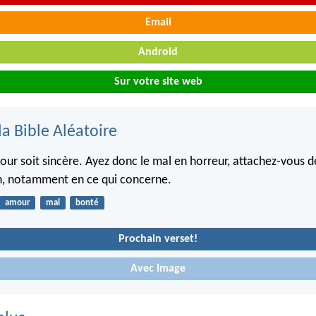
Email
Android
Sur votre site web
la Bible Aléatoire
ur soit sincère. Ayez donc le mal en horreur, attachez-vous d
n, notamment en ce qui concerne.
amour
mal
bonté
Prochain verset!
Avec Image