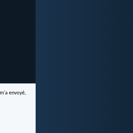
 m'a envoyé,