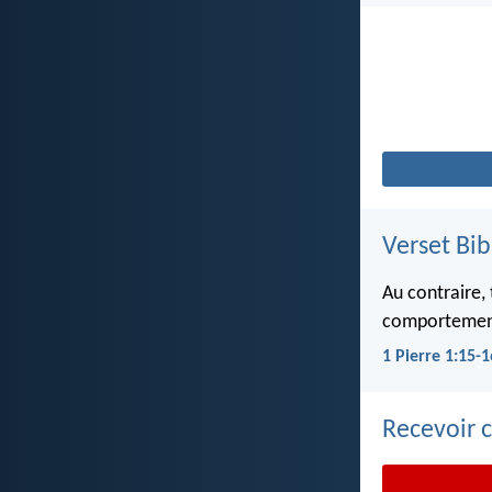
Verset Bib
Au contraire,
comportement. 
1 Pierre 1:15-1
Recevoir c