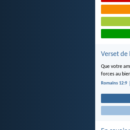
Verset de 
Que votre amo
forces au bie
Romains 12:9