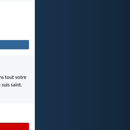
ns tout votre
 suis saint.