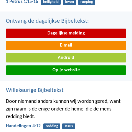
1 Petrus 1:15-16
heiligheid
leven
roeping
Ontvang de dagelijkse Bijbeltekst:
Dagelijkse melding
E-mail
Android
Op je website
Willekeurige Bijbeltekst
Door niemand anders kunnen wij worden gered, want
zijn naam is de enige onder de hemel die de mens
redding biedt.
Handelingen 4:12
redding
Jezus