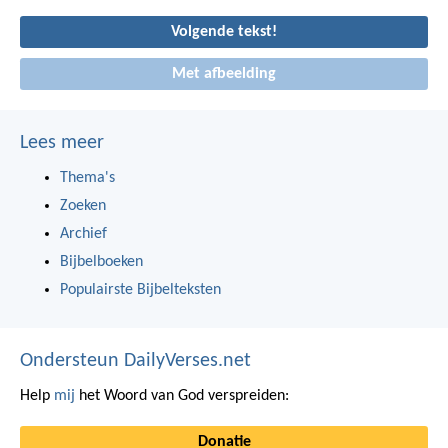
Volgende tekst!
Met afbeelding
Lees meer
Thema's
Zoeken
Archief
Bijbelboeken
Populairste Bijbelteksten
Ondersteun DailyVerses.net
Help
mij
het Woord van God verspreiden:
Donatie