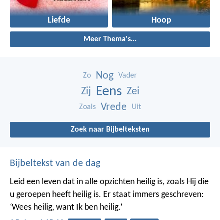
Liefde
Hoop
Meer Thema's...
Nog
Zo
Vader
Eens
Zij
Zei
Vrede
Zoals
Uit
Zoek naar Bijbelteksten
Bijbeltekst van de dag
Leid een leven dat in alle opzichten heilig is, zoals Hij die
u geroepen heeft heilig is. Er staat immers geschreven:
‘Wees heilig, want Ik ben heilig.’