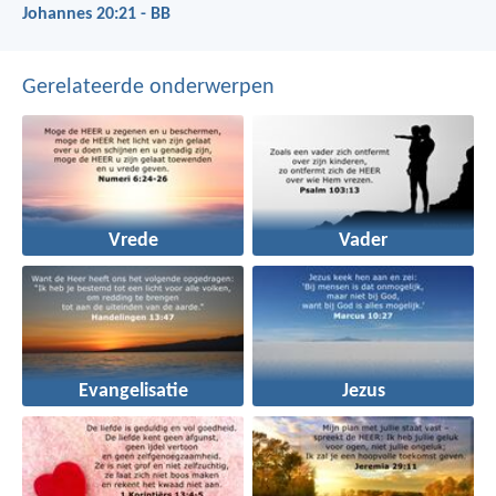
Johannes 20:21 - BB
Gerelateerde onderwerpen
Vrede
Vader
Evangelisatie
Jezus