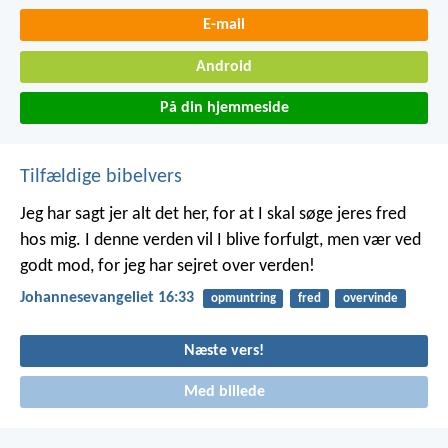
E-mail
Android
På din hjemmeside
Tilfældige bibelvers
Jeg har sagt jer alt det her, for at I skal søge jeres fred
hos mig. I denne verden vil I blive forfulgt, men vær ved
godt mod, for jeg har sejret over verden!
Johannesevangeliet 16:33
opmuntring
fred
overvinde
Næste vers!
Med billede