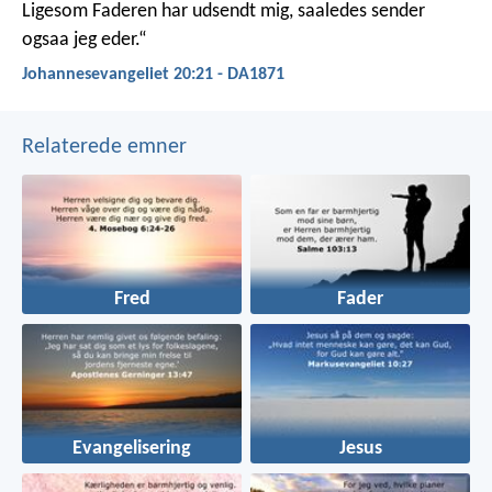
Ligesom Faderen har udsendt mig, saaledes sender
ogsaa jeg eder.“
Johannesevangeliet 20:21 - DA1871
Relaterede emner
Fred
Fader
Evangelisering
Jesus