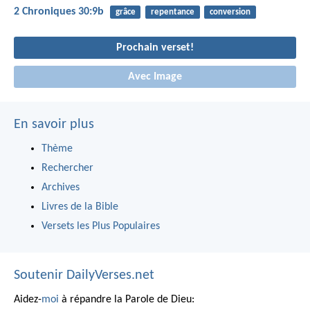
2 Chroniques 30:9b
grâce
repentance
conversion
Prochain verset!
Avec Image
En savoir plus
Thème
Rechercher
Archives
Livres de la Bible
Versets les Plus Populaires
Soutenir DailyVerses.net
Aidez-
moi
à répandre la Parole de Dieu: