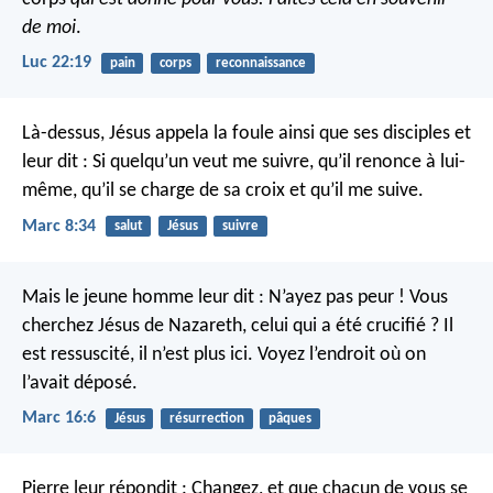
de moi
.
Luc 22:19
pain
corps
reconnaissance
Là-dessus, Jésus appela la foule ainsi que ses disciples et
leur dit : Si quelqu’un veut me suivre, qu’il renonce à lui-
même, qu’il se charge de sa croix et qu’il me suive.
Marc 8:34
salut
Jésus
suivre
Mais le jeune homme leur dit : N’ayez pas peur ! Vous
cherchez Jésus de Nazareth, celui qui a été crucifié ? Il
est ressuscité, il n’est plus ici. Voyez l’endroit où on
l’avait déposé.
Marc 16:6
Jésus
résurrection
pâques
Pierre leur répondit : Changez, et que chacun de vous se