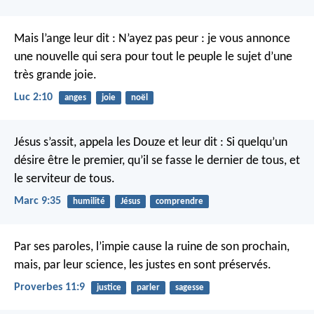
Mais l’ange leur dit : N’ayez pas peur : je vous annonce
une nouvelle qui sera pour tout le peuple le sujet d’une
très grande joie.
Luc 2:10
anges
joie
noël
Jésus s’assit, appela les Douze et leur dit : Si quelqu’un
désire être le premier, qu’il se fasse le dernier de tous, et
le serviteur de tous.
Marc 9:35
humilité
Jésus
comprendre
Par ses paroles, l’impie cause la ruine de son prochain,
mais, par leur science, les justes en sont préservés.
Proverbes 11:9
justice
parler
sagesse