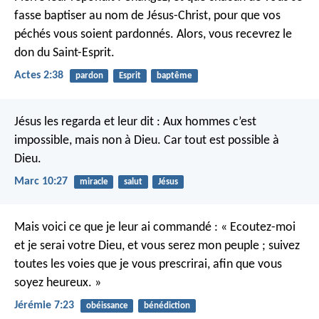
fasse baptiser au nom de Jésus-Christ, pour que vos
péchés vous soient pardonnés. Alors, vous recevrez le
don du Saint-Esprit.
Actes 2:38
pardon
Esprit
baptême
Jésus les regarda et leur dit : Aux hommes c’est
impossible, mais non à Dieu. Car tout est possible à
Dieu.
Marc 10:27
miracle
salut
Jésus
Mais voici ce que je leur ai commandé : « Ecoutez-moi
et je serai votre Dieu, et vous serez mon peuple ; suivez
toutes les voies que je vous prescrirai, afin que vous
soyez heureux. »
Jérémie 7:23
obéissance
bénédiction