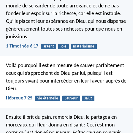
monde de se garder de toute arrogance et de ne pas
fonder leur espoir sur la richesse, car elle est instable.
Qu’ils placent leur espérance en Dieu, qui nous dispense
généreusement toutes ses richesses pour que nous en
jouissions.
1 Timothée 6:17
argent
joie
matérialisme
Voilà pourquoi il est en mesure de sauver parfaitement
ceux qui s’approchent de Dieu par lui, puisqu’il est
toujours vivant pour intercéder en leur faveur auprès de
Dieu.
Hébreux 7:25
vie éternelle
Sauveur
salut
Ensuite il prit du pain, remercia Dieu, le partagea en
morceaux qu’il leur donna en disant : Ceci est mon
corps
qui est donné pour vous. Faites cela en souvenir