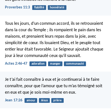
Proverbes 11:3
fiabilité
honnêteté
Tous les jours, d’un commun accord, ils se retrouvaient
dans la cour du Temple ; ils rompaient le pain dans les
maisons, et prenaient leurs repas dans la joie, avec
simplicité de cœur. Ils louaient Dieu, et le peuple tout
entier leur était favorable.
Le Seigneur ajoutait chaque
jour à leur communauté ceux qu’il sauvait.
Actes 2:46-47
adoration
manger
communauté
Je t’ai fait connaître à eux et je continuerai à te faire
connaître, pour que l’amour que tu m’as témoigné soit
en eux et que je sois moi-même en eux.
Jean 17:26
amour
Jésus
prière