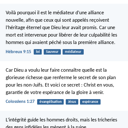
Voilà pourquoi il est le médiateur d’une alliance
nouvelle, afin que ceux qui sont appelés reçoivent
l’héritage éternel que Dieu leur avait promis. Car une
mort est intervenue pour libérer de leur culpabilité les
hommes qui avaient péché sous la première alliance.
Hébreux 9:15
loi
Sauveur
médiateur
Car Dieu a voulu leur faire connaître quelle est la
glorieuse richesse que renferme le secret de son plan
pour les non-Juifs. Et voici ce secret : Christ en vous,
garantie de votre espérance de la gloire à venir.
Colossiens 1:27
évangélisation
Jésus
espérance
L’intégrité guide les hommes droits,
mais les tricheries
des gens infidèles les mènent à la ruine.