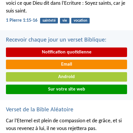
voici ce que Dieu dit dans l’Ecriture : Soyez saints, car je
suis saint.
1 Pierre 1:15-16
sainteté
vie
vocation
Recevoir chaque jour un verset Biblique:
Notification quotidienne
Email
Android
Sur votre site web
Verset de la Bible Aléatoire
Car l’Eternel est plein de compassion et de grâce, et si
vous revenez à lui, il ne vous rejettera pas.