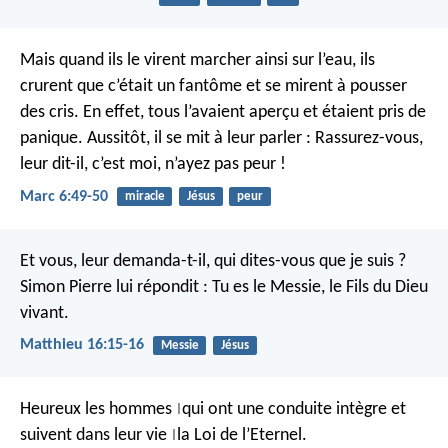
Mais quand ils le virent marcher ainsi sur l’eau, ils
crurent que c’était un fantôme et se mirent à pousser
des cris. En effet, tous l’avaient aperçu et étaient pris de
panique.
Aussitôt, il se mit à leur parler : Rassurez-vous,
leur dit-il, c’est moi, n’ayez pas peur !
Marc 6:49-50
miracle
Jésus
peur
Et vous, leur demanda-t-il, qui dites-vous que je suis ?
Simon Pierre lui répondit : Tu es le Messie, le Fils du Dieu
vivant.
Matthieu 16:15-16
Messie
Jésus
Heureux les hommes
qui ont une conduite intègre
et
|
suivent dans leur vie
la Loi de l’Eternel.
|