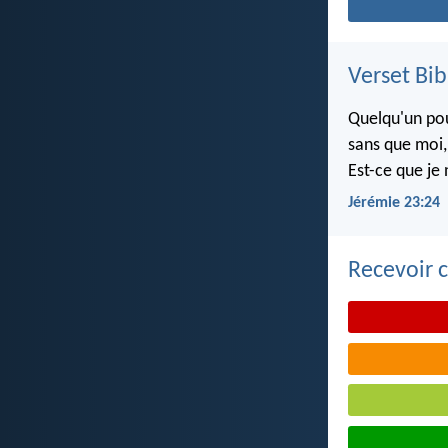
Verset Bib
Quelqu'un pou
sans que moi, 
Est-ce que je 
Jérémie 23:24
Recevoir c