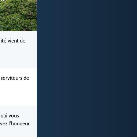
ité vient de
 serviteurs de
 qui vous
evez l'honneur.