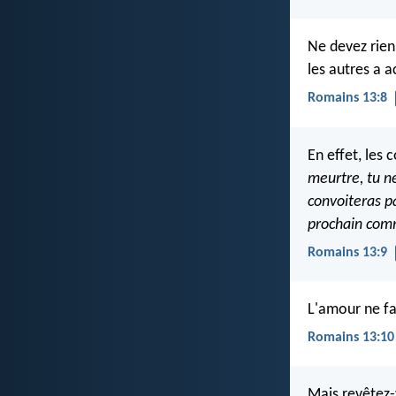
Ne devez rien 
les autres a a
Romains 13:8
En effet, le
meurtre, tu n
convoiteras p
prochain co
Romains 13:9
L'amour ne fa
Romains 13:10
Mais revêtez-