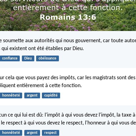
 soumette aux autorités qui nous gouvernent, car toute autor
s qui existent ont été établies par Dieu.
confiance
Dieu
obéissance
our cela que vous payez des impôts, car les magistrats sont des
pliquent entièrement à cette fonction.
honnêteté
argent
cupidité
n ce qui lui est dû: l'impôt à qui vous devez l'impôt, la taxe à
 le respect à qui vous devez le respect, l'honneur à qui vous d
honnêteté
argent
respect