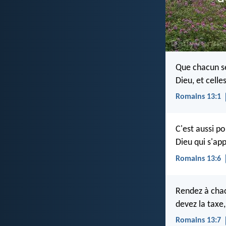
Que chacun se
Dieu, et celle
Romains 13:1
C'est aussi p
Dieu qui s'ap
Romains 13:6
Rendez à chacu
devez la taxe,
Romains 13:7