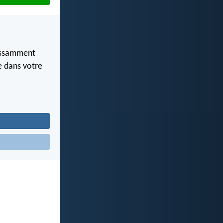
uissamment
te dans votre