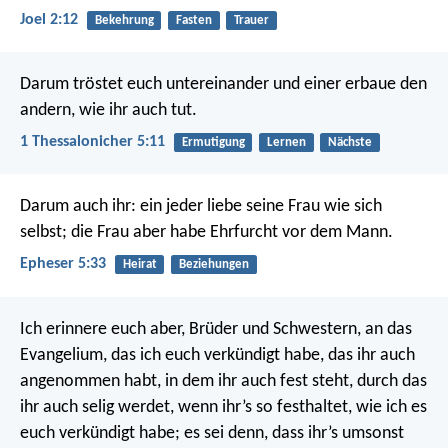
Joel 2:12
Bekehrung
Fasten
Trauer
Darum tröstet euch untereinander und einer erbaue den
andern, wie ihr auch tut.
1 Thessalonicher 5:11
Ermutigung
Lernen
Nächste
Darum auch ihr: ein jeder liebe seine Frau wie sich
selbst; die Frau aber habe Ehrfurcht vor dem Mann.
Epheser 5:33
Heirat
Beziehungen
Ich erinnere euch aber, Brüder und Schwestern, an das
Evangelium, das ich euch verkündigt habe, das ihr auch
angenommen habt, in dem ihr auch fest steht, durch das
ihr auch selig werdet, wenn ihr’s so festhaltet, wie ich es
euch verkündigt habe; es sei denn, dass ihr’s umsonst