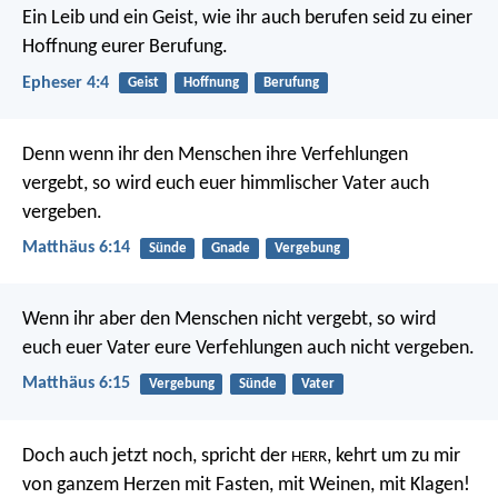
Ein Leib und ein Geist, wie ihr auch berufen seid zu einer
Hoffnung eurer Berufung.
Epheser 4:4
Geist
Hoffnung
Berufung
Denn wenn ihr den Menschen ihre Verfehlungen
vergebt, so wird euch euer himmlischer Vater auch
vergeben.
Matthäus 6:14
Sünde
Gnade
Vergebung
Wenn ihr aber den Menschen nicht vergebt, so wird
euch euer Vater eure Verfehlungen auch nicht vergeben.
Matthäus 6:15
Vergebung
Sünde
Vater
Doch auch jetzt noch, spricht der
,
kehrt um zu mir
HERR
von ganzem Herzen
mit Fasten, mit Weinen, mit Klagen!