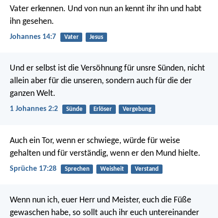
Vater erkennen. Und von nun an kennt ihr ihn und habt
ihn gesehen.
Johannes 14:7
Vater
Jesus
Und er selbst ist die Versöhnung für unsre Sünden, nicht
allein aber für die unseren, sondern auch für die der
ganzen Welt.
1 Johannes 2:2
Sünde
Erlöser
Vergebung
Auch ein Tor, wenn er schwiege, würde für weise
gehalten
und für verständig, wenn er den Mund hielte.
Sprüche 17:28
Sprechen
Weisheit
Verstand
Wenn nun ich, euer Herr und Meister, euch die Füße
gewaschen habe, so sollt auch ihr euch untereinander