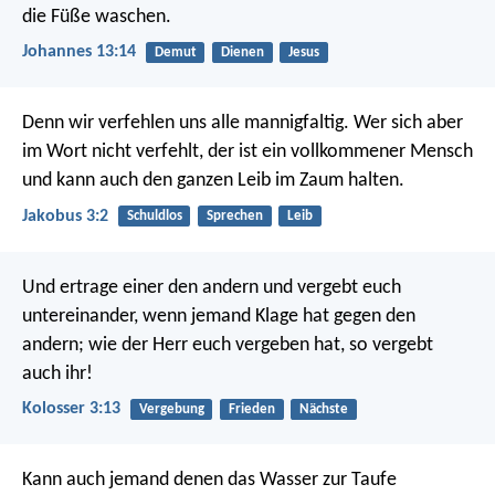
die Füße waschen.
Johannes 13:14
Demut
Dienen
Jesus
Denn wir verfehlen uns alle mannigfaltig. Wer sich aber
im Wort nicht verfehlt, der ist ein vollkommener Mensch
und kann auch den ganzen Leib im Zaum halten.
Jakobus 3:2
Schuldlos
Sprechen
Leib
Und ertrage einer den andern und vergebt euch
untereinander, wenn jemand Klage hat gegen den
andern; wie der Herr euch vergeben hat, so vergebt
auch ihr!
Kolosser 3:13
Vergebung
Frieden
Nächste
Kann auch jemand denen das Wasser zur Taufe