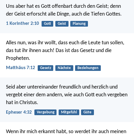
Uns aber hat es Gott offenbart durch den Geist; denn
der Geist erforscht alle Dinge, auch die Tiefen Gottes.
1 Korinther 2:10
Gott
Geist
Planung
Alles nun, was ihr wollt, dass euch die Leute tun sollen,
das tut ihr ihnen auch! Das ist das Gesetz und die
Propheten.
Matthäus 7:12
Gesetz
Nächste
Beziehungen
Seid aber untereinander freundlich und herzlich und
vergebt einer dem andern, wie auch Gott euch vergeben
hat in Christus.
Epheser 4:32
Vergebung
Mitgefühl
Güte
Wenn ihr mich erkannt habt, so werdet ihr auch meinen