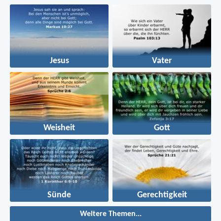
Jesus
Vater
Weisheit
Gott
Sünde
Gerechtigkeit
Weitere Themen...