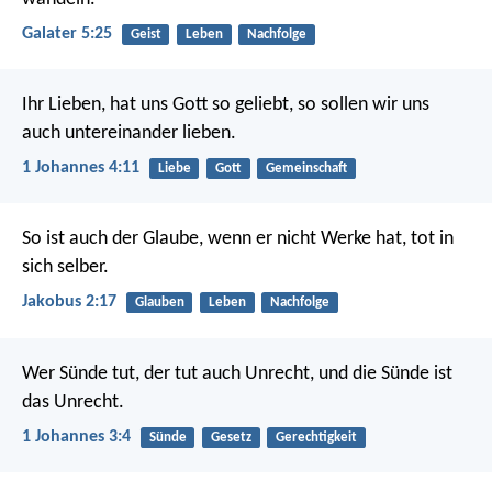
Galater 5:25
Geist
Leben
Nachfolge
Ihr Lieben, hat uns Gott so geliebt, so sollen wir uns
auch untereinander lieben.
1 Johannes 4:11
Liebe
Gott
Gemeinschaft
So ist auch der Glaube, wenn er nicht Werke hat, tot in
sich selber.
Jakobus 2:17
Glauben
Leben
Nachfolge
Wer Sünde tut, der tut auch Unrecht, und die Sünde ist
das Unrecht.
1 Johannes 3:4
Sünde
Gesetz
Gerechtigkeit