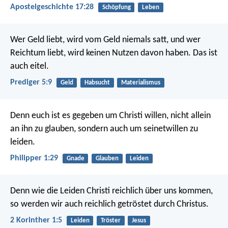
Apostelgeschichte 17:28
Schöpfung
Leben
Wer Geld liebt, wird vom Geld niemals satt, und wer
Reichtum liebt, wird keinen Nutzen davon haben. Das ist
auch eitel.
Prediger 5:9
Geld
Habsucht
Materialismus
Denn euch ist es gegeben um Christi willen, nicht allein
an ihn zu glauben, sondern auch um seinetwillen zu
leiden.
Philipper 1:29
Gnade
Glauben
Leiden
Denn wie die Leiden Christi reichlich über uns kommen,
so werden wir auch reichlich getröstet durch Christus.
2 Korinther 1:5
Leiden
Tröster
Jesus