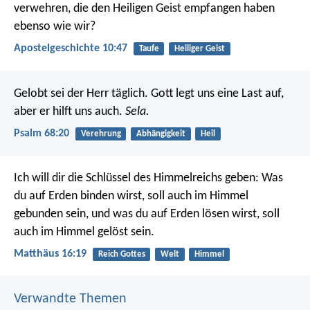
verwehren, die den Heiligen Geist empfangen haben
ebenso wie wir?
Apostelgeschichte 10:47
Taufe
Heiliger Geist
Gelobt sei der Herr täglich.
Gott legt uns eine Last auf,
aber er hilft uns auch.
Sela.
Psalm 68:20
Verehrung
Abhängigkeit
Heil
Ich will dir die Schlüssel des Himmelreichs geben: Was
du auf Erden binden wirst, soll auch im Himmel
gebunden sein, und was du auf Erden lösen wirst, soll
auch im Himmel gelöst sein.
Matthäus 16:19
Reich Gottes
Welt
Himmel
Verwandte Themen