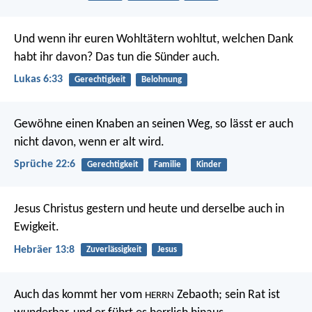
Und wenn ihr euren Wohltätern wohltut, welchen Dank
habt ihr davon? Das tun die Sünder auch.
Lukas 6:33
Gerechtigkeit
Belohnung
Gewöhne einen Knaben an seinen Weg,
so lässt er auch
nicht davon, wenn er alt wird.
Sprüche 22:6
Gerechtigkeit
Familie
Kinder
Jesus Christus gestern und heute und derselbe auch in
Ewigkeit.
Hebräer 13:8
Zuverlässigkeit
Jesus
Auch das kommt her vom
Zebaoth;
sein Rat ist
HERRN