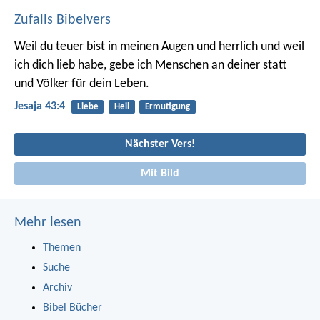
Zufalls Bibelvers
Weil du teuer bist in meinen Augen
und herrlich und weil
ich dich lieb habe,
gebe ich Menschen an deiner statt
und Völker für dein Leben.
Jesaja 43:4
Liebe
Heil
Ermutigung
Nächster Vers!
Mit Bild
Mehr lesen
Themen
Suche
Archiv
Bibel Bücher