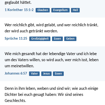
geglaubt hättet.
1 Korinther 15:1-2
Glauben
Evangelium
Heil
Wer reichlich gibt, wird gelabt,
und wer reichlich tränkt,
der wird auch getränkt werden.
Sprüche 11:25
Großzügigkeit
Essen
Geben
Wie mich gesandt hat der lebendige Vater und ich lebe
um des Vaters willen, so wird auch, wer mich isst, leben
um meinetwillen.
Johannes 6:57
Vater
Jesus
Essen
Denn in ihm leben, weben und sind wir; wie auch einige
Dichter bei euch gesagt haben: Wir sind seines
Geschlechts.