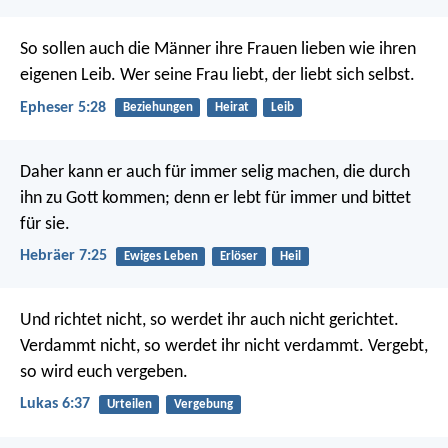
So sollen auch die Männer ihre Frauen lieben wie ihren
eigenen Leib. Wer seine Frau liebt, der liebt sich selbst.
Epheser 5:28
Beziehungen
Heirat
Leib
Daher kann er auch für immer selig machen, die durch
ihn zu Gott kommen; denn er lebt für immer und bittet
für sie.
Hebräer 7:25
Ewiges Leben
Erlöser
Heil
Und richtet nicht, so werdet ihr auch nicht gerichtet.
Verdammt nicht, so werdet ihr nicht verdammt. Vergebt,
so wird euch vergeben.
Lukas 6:37
Urteilen
Vergebung