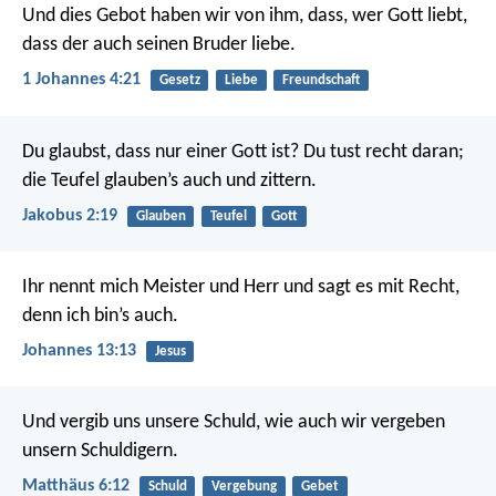
Und dies Gebot haben wir von ihm, dass, wer Gott liebt,
dass der auch seinen Bruder liebe.
1 Johannes 4:21
Gesetz
Liebe
Freundschaft
Du glaubst, dass nur einer Gott ist? Du tust recht daran;
die Teufel glauben’s auch und zittern.
Jakobus 2:19
Glauben
Teufel
Gott
Ihr nennt mich Meister und Herr und sagt es mit Recht,
denn ich bin’s auch.
Johannes 13:13
Jesus
Und vergib uns unsere Schuld,
wie auch wir vergeben
unsern Schuldigern.
Matthäus 6:12
Schuld
Vergebung
Gebet