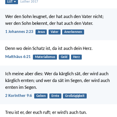
LUT
Luther 2017
Wer den Sohn leugnet, der hat auch den Vater nicht;
wer den Sohn bekennt, der hat auch den Vater.
1 Johannes 2:23
Jesus
Vater
Anerkennen
Denn wo dein Schatz ist, da ist auch dein Herz.
Matthäus 6:21
Materialismus
Geld
Herz
Ich meine aber dies: Wer da kärglich sät, der wird auch
kärglich ernten; und wer da sät im Segen, der wird auch
ernten im Segen.
2 Korinther 9:6
Geben
Ernte
Großzügigkeit
Treu ist er, der euch ruft; er wird’s auch tun.