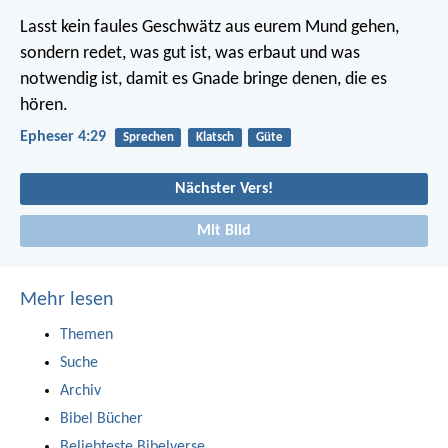
Lasst kein faules Geschwätz aus eurem Mund gehen,
sondern redet, was gut ist, was erbaut und was
notwendig ist, damit es Gnade bringe denen, die es
hören.
Epheser 4:29
Sprechen
Klatsch
Güte
Nächster Vers!
Mit Bild
Mehr lesen
Themen
Suche
Archiv
Bibel Bücher
Beliebteste Bibelverse