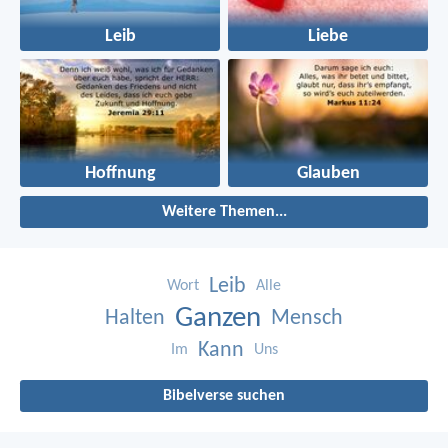
Leib
Liebe
Hoffnung
Glauben
Weitere Themen...
Leib
Wort
Alle
Ganzen
Halten
Mensch
Kann
Im
Uns
Bibelverse suchen