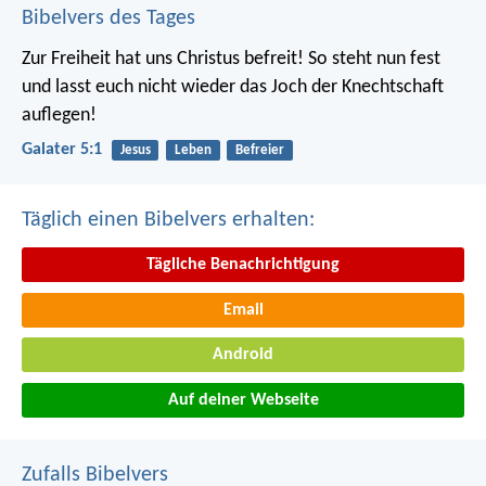
Bibelvers des Tages
Zur Freiheit hat uns Christus befreit! So steht nun fest
und lasst euch nicht wieder das Joch der Knechtschaft
auflegen!
Galater 5:1
Jesus
Leben
Befreier
Täglich einen Bibelvers erhalten:
Tägliche Benachrichtigung
Email
Android
Auf deiner Webseite
Zufalls Bibelvers