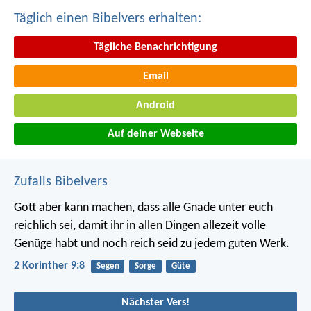
Täglich einen Bibelvers erhalten:
Tägliche Benachrichtigung
Email
Android
Auf deiner Webseite
Zufalls Bibelvers
Gott aber kann machen, dass alle Gnade unter euch
reichlich sei, damit ihr in allen Dingen allezeit volle
Genüge habt und noch reich seid zu jedem guten Werk.
2 Korinther 9:8
Segen
Sorge
Güte
Nächster Vers!