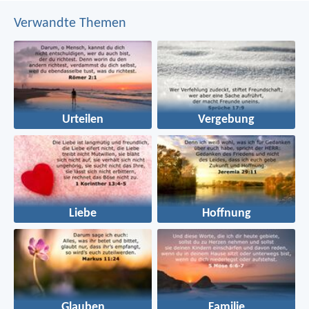
Verwandte Themen
Urteilen
Vergebung
Liebe
Hoffnung
Glauben
Familie