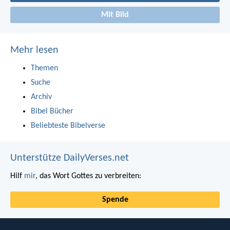
Mit Bild
Mehr lesen
Themen
Suche
Archiv
Bibel Bücher
Beliebteste Bibelverse
Unterstütze DailyVerses.net
Hilf
mir
, das Wort Gottes zu verbreiten:
Spende