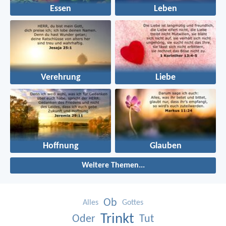
Essen
Leben
Verehrung
Liebe
Hoffnung
Glauben
Weitere Themen...
Ob
Alles
Gottes
Trinkt
Oder
Tut