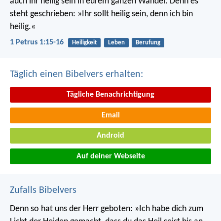
auch ihr heilig sein in eurem ganzen Wandel. Denn es
steht geschrieben: »Ihr sollt heilig sein, denn ich bin
heilig.«
1 Petrus 1:15-16
Heiligkeit
Leben
Berufung
Täglich einen Bibelvers erhalten:
Tägliche Benachrichtigung
Email
Android
Auf deiner Webseite
Zufalls Bibelvers
Denn so hat uns der Herr geboten: »Ich habe dich zum