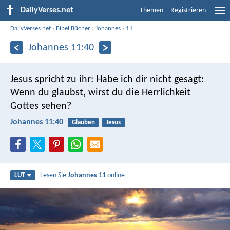
DailyVerses.net
Themen
Registrieren
DailyVerses.net
›
Bibel Bücher
›
Johannes
›
11
Johannes 11:40
Jesus spricht zu ihr: Habe ich dir nicht gesagt:
Wenn du glaubst, wirst du die Herrlichkeit
Gottes sehen?
Johannes 11:40
Glauben
Jesus
Lesen Sie
Johannes 11
online
LUT