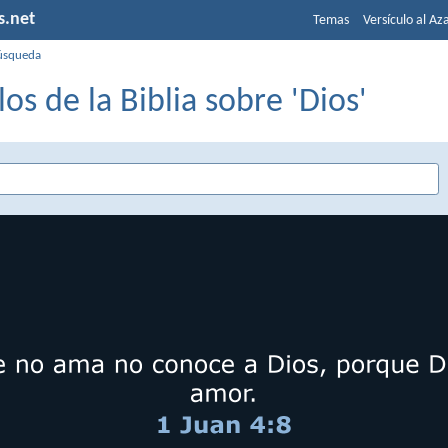
s.net
Temas
Versículo al Az
úsqueda
los de la Biblia sobre 'Dios'