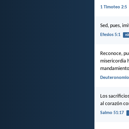
1 Timoteo 2:5
Sed, pues, im
Efesios 5:1
ni
Reconoce, pues
misericordia 
mandamiento
Deuteronomio
Los sacrificio
al corazón co
Salmo 51:17