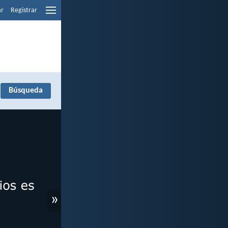
ar
Registrar
»