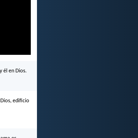
y él en Dios.
ios, edificio