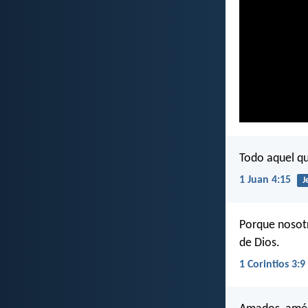
Todo aquel qu
1 Juan 4:15
J
Porque nosotr
de Dios.
1 Corintios 3:9