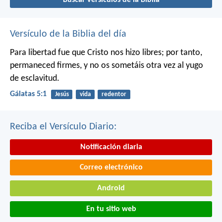
Buscar versículos de la Biblia
Versículo de la Biblia del día
Para libertad fue que Cristo nos hizo libres; por tanto,
permaneced firmes, y no os sometáis otra vez al yugo
de esclavitud.
Gálatas 5:1
Jesús
vida
redentor
Reciba el Versículo Diario:
Notificación diaria
Correo electrónico
Android
En tu sitio web