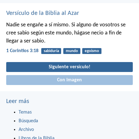
Versículo de la Biblia al Azar
Nadie se engañe a sí mismo. Si alguno de vosotros se
cree sabio según este mundo, hágase necio a fin de
llegar a ser sabio.
1 Corintios 3:18
sabiduría
mundo
egoísmo
Siguiente versículo!
Con imagen
Leer más
Temas
Búsqueda
Archivo
Libros de la Biblia