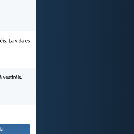
éis. La vida es
 vestiréis.
da