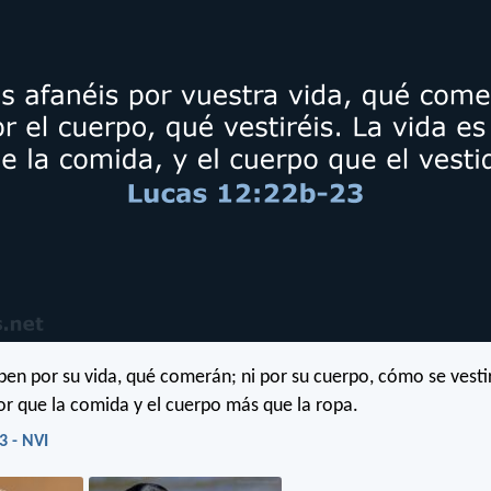
en por su vida, qué comerán; ni por su cuerpo, cómo se vestir
or que la comida y el cuerpo más que la ropa.
3 - NVI