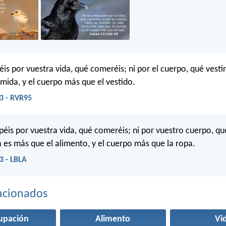
is por vuestra vida, qué comeréis; ni por el cuerpo, qué vestir
mida, y el cuerpo más que el vestido.
3 - RVR95
éis por vuestra vida, qué comeréis; ni por vuestro cuerpo, qué
a es más que el alimento, y el cuerpo más que la ropa.
3 - LBLA
acionados
upación
Alimento
Vi