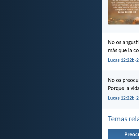
No os angustié
más que la co
Lucas 12:22b-2
No os preocup
Porque la vid
Lucas 12:22b-2
Temas rel
Preoc