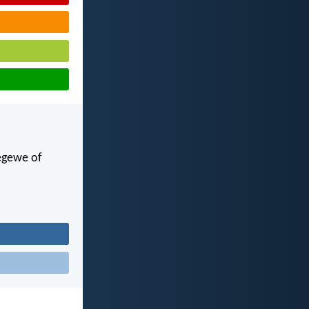
begewe of