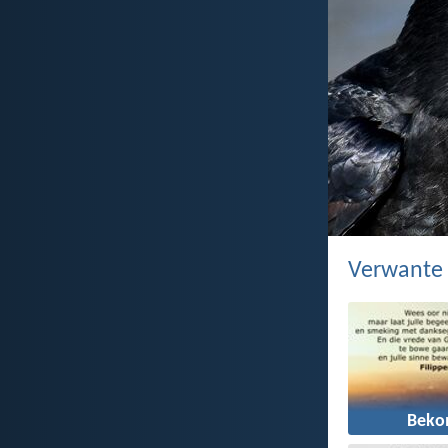
Verwante
Bek