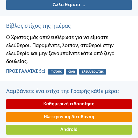
Άλλα θέματα ...
Βίβλος στίχος της ημέρας
Ο Χριστός μάς απελευθέρωσε για να είμαστε
ελεύθεροι. Παραμένετε, λοιπόν, σταθεροί στην
ελευθερία και μην ξαναμπαίνετε κάτω από ζυγό
δουλείας.
ΠΡΟΣ ΓΑΛΑΤΑΣ 5:1
Ιησούς
ζωή
ελευθερωτής
Λαμβάνετε ένα στίχο της Γραφής κάθε μέρα:
Καθημερινή ειδοποίηση
Ηλεκτρονικη διευθυνση
Android