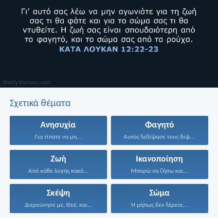
Σχετικά θέματα
Ανησυχία
Φαγητό
Για τίποτε να μη...
Αυτός ξεδίψασε τους διψασμένους...
Ζωή
Ικανοποίηση
Από κάθε λογής κακό...
Μπορώ να ζήσω και...
Σκέψη
Σώμα
Διερεύνησέ με, Θεέ, και...
Ή μήπως δεν ξέρετε...