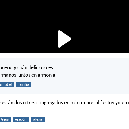
bueno y cuán delicioso es
ermanos juntos en armonía!
amistad
familia
están dos o tres congregados en mi nombre, allí estoy yo en
Jesús
oración
iglesia