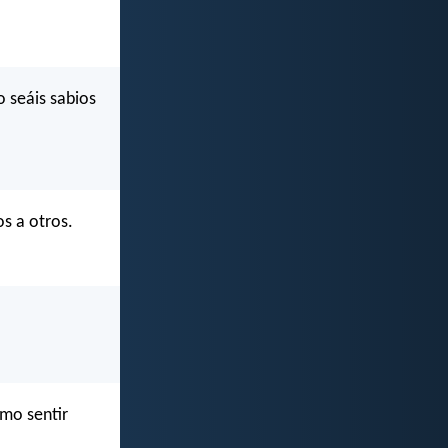
 seáis sabios
s a otros.
smo sentir