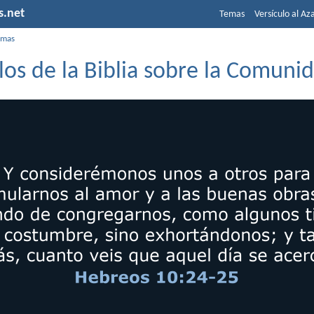
s.net
Temas
Versículo al Az
emas
los de la Biblia sobre la Comuni