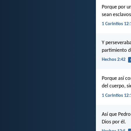
Porque por un
sean esclavos
1 Corintios 12:
Y perseveraba
partimiento d
Hechos 2:42
Porque así c
del cuerpo, s
1 Corintios 12:
Así que Pedro 
Dios por él.