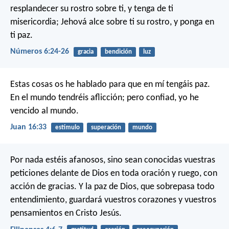
resplandecer su rostro sobre ti,
y tenga de ti
misericordia;
Jehová alce sobre ti su rostro,
y ponga en
ti paz.
Números 6:24-26
gracia
bendición
luz
Estas cosas os he hablado para que en mí tengáis paz.
En el mundo tendréis aflicción; pero confiad, yo he
vencido al mundo.
Juan 16:33
estímulo
superación
mundo
Por nada estéis afanosos, sino sean conocidas vuestras
peticiones delante de Dios en toda oración y ruego, con
acción de gracias. Y la paz de Dios, que sobrepasa todo
entendimiento, guardará vuestros corazones y vuestros
pensamientos en Cristo Jesús.