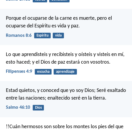
Porque el ocuparse de la carne es muerte, pero el
ocuparse del Espíritu es vida y paz.
Romanos 8:6
Espíritu
vida
Lo que aprendisteis y recibisteis y oísteis y visteis en mí,
esto haced; y el Dios de paz estará con vosotros.
Filipenses 4:9
escucha
aprendizaje
Estad quietos, y conoced que yo soy Dios;
Seré exaltado
entre las naciones; enaltecido seré en la tierra.
Salmo 46:10
Dios
!!Cuán hermosos son sobre los montes
los pies del que