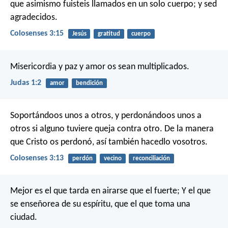
que asimismo fuisteis llamados en un solo cuerpo; y sed
agradecidos.
Colosenses 3:15
Jesús
gratitud
cuerpo
Misericordia y paz y amor os sean multiplicados.
Judas 1:2
amor
bendición
Soportándoos unos a otros, y perdonándoos unos a
otros si alguno tuviere queja contra otro. De la manera
que Cristo os perdonó, así también hacedlo vosotros.
Colosenses 3:13
perdón
vecino
reconciliación
Mejor es el que tarda en airarse que el fuerte;
Y el que
se enseñorea de su espíritu, que el que toma una
ciudad.