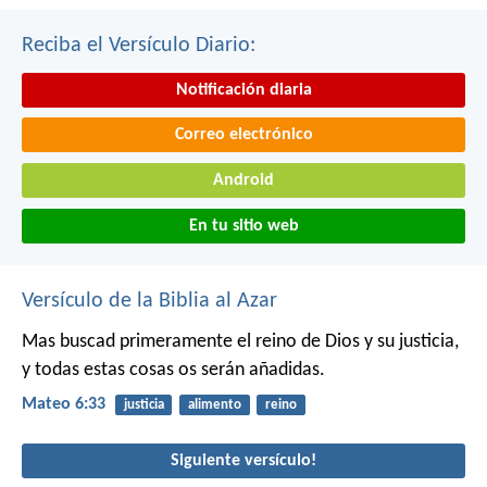
Reciba el Versículo Diario:
Notificación diaria
Correo electrónico
Android
En tu sitio web
Versículo de la Biblia al Azar
Mas buscad primeramente el reino de Dios y su justicia,
y todas estas cosas os serán añadidas.
Mateo 6:33
justicia
alimento
reino
Siguiente versículo!