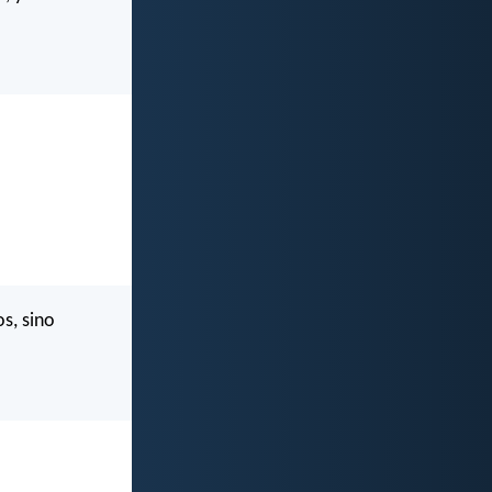
s, sino