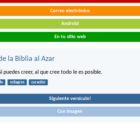
Correo electrónico
Android
En tu sitio web
de la Biblia al Azar
 Si puedes creer, al que cree todo le es posible.
fe
milagros
curación
Siguiente versículo!
Con imagen