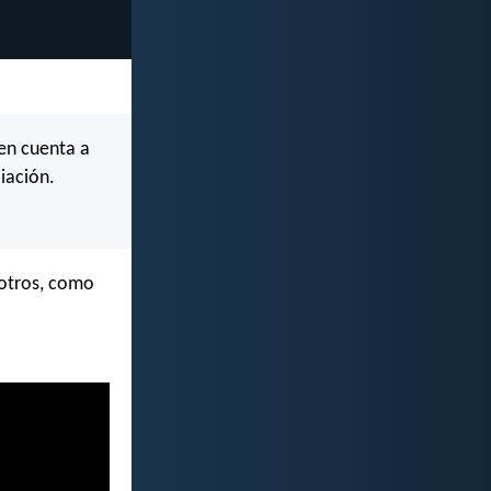
en cuenta a
iación.
 otros, como