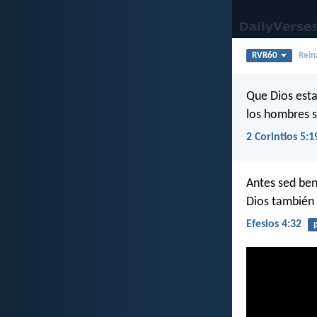
RVR60
Rein
Que Dios esta
los hombres s
2 Corintios 5:1
Antes sed ben
Dios también 
Efesios 4:32