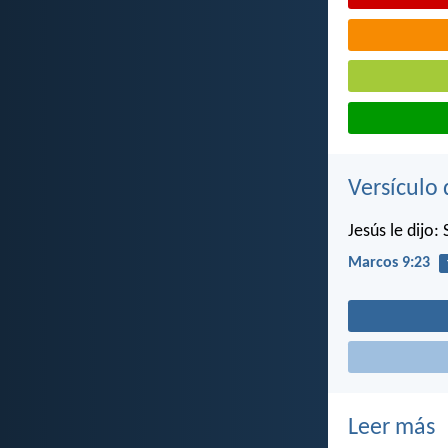
Versículo 
Jesús le dijo:
Marcos 9:23
Leer más