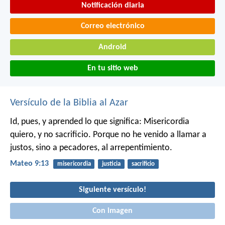
Notificación diaria
Correo electrónico
Android
En tu sitio web
Versículo de la Biblia al Azar
Id, pues, y aprended lo que significa: Misericordia
quiero, y no sacrificio. Porque no he venido a llamar a
justos, sino a pecadores, al arrepentimiento.
Mateo 9:13
misericordia
justicia
sacrificio
Siguiente versículo!
Con imagen