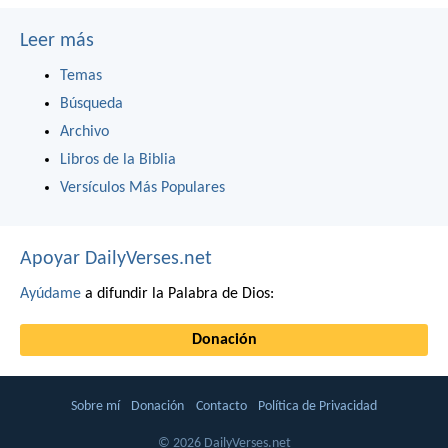
Leer más
Temas
Búsqueda
Archivo
Libros de la Biblia
Versículos Más Populares
Apoyar DailyVerses.net
Ayúdame
a difundir la Palabra de Dios:
Donación
Sobre mí
Donación
Contacto
Política de Privacidad
© 2026 DailyVerses.net