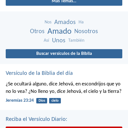
Más Temas...
Amados
Nos
Ha
Amado
Otros
Nosotros
Unos
Así
También
Buscar versículos de la Biblia
Versículo de la Biblia del día
¿Se ocultará alguno, dice Jehová, en escondrijos que yo
no lo vea?
¿No lleno yo, dice Jehová, el cielo y la tierra?
Jeremías 23:24
Dios
cielo
Reciba el Versículo Diario: