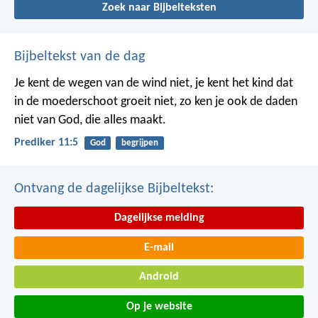
Zoek naar Bijbelteksten
Bijbeltekst van de dag
Je kent de wegen van de wind niet, je kent het kind dat
in de moederschoot groeit niet, zo ken je ook de daden
niet van God, die alles maakt.
Prediker 11:5
God
begrijpen
Ontvang de dagelijkse Bijbeltekst:
Dagelijkse melding
E-mail
Android
Op je website