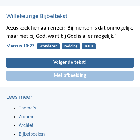
Willekeurige Bijbeltekst
Jezus keek hen aan en zei: ‘Bij mensen is dat onmogelijk,
maar niet bij God, want bij God is alles mogelijk.’
Marcus 10:27
wonderen
redding
Jezus
Volgende tekst!
Met afbeelding
Lees meer
Thema's
Zoeken
Archief
Bijbelboeken