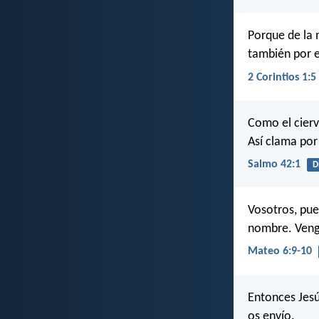
Porque de la 
también por e
2 Corintios 1:5
Como el cierv
Así clama por 
Salmo 42:1
D
Vosotros, pues
nombre. Venga
Mateo 6:9-10
Entonces Jesú
os envío.