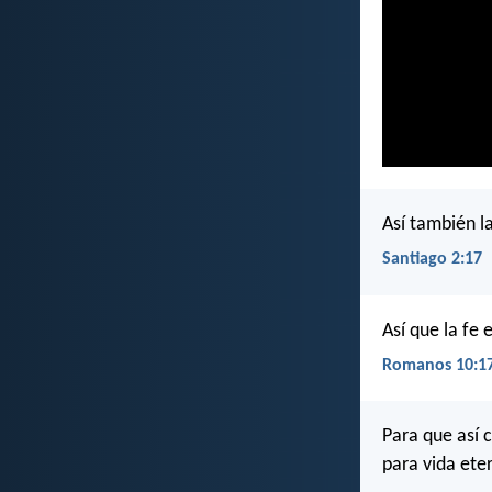
Así también la
Santiago 2:17
Así que la fe e
Romanos 10:1
Para que así 
para vida ete