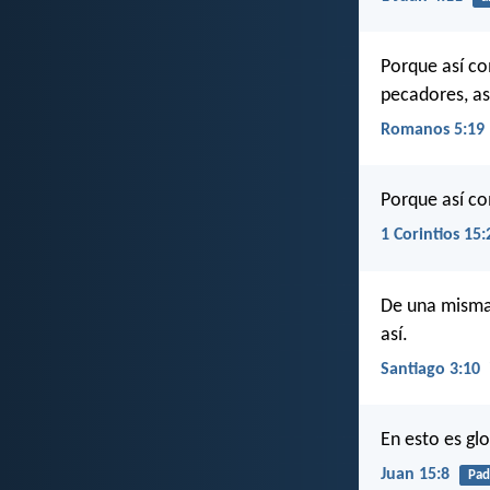
Porque así co
pecadores, as
Romanos 5:19
Porque así co
1 Corintios 15:
De una misma
así.
Santiago 3:10
En esto es glo
Juan 15:8
Pad