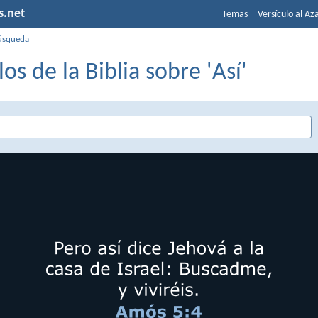
s.net
Temas
Versículo al Az
úsqueda
los de la Biblia sobre 'Así'