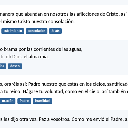
manera que abundan en nosotros las aflicciones de Cristo, as
l mismo Cristo nuestra consolación.
sufrimiento
consolador
Jesús
o brama por las corrientes de las aguas,
ti, oh Dios, el alma mía.
ios
deseo
, oraréis así: Padre nuestro que estás en los cielos, santificad
 tu reino. Hágase tu voluntad, como en el cielo, así también e
oración
Padre
humildad
s les dijo otra vez: Paz a vosotros. Como me envió el Padre, 