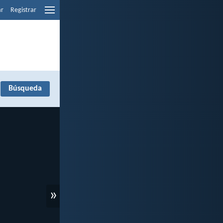
ar
Registrar
»