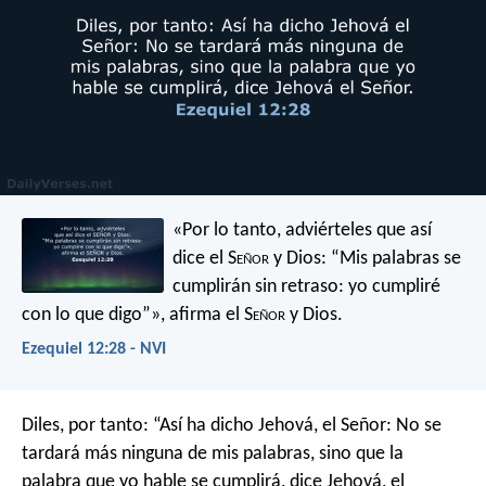
«Por lo tanto, adviérteles que así
dice el S
eñor
y Dios: “Mis palabras se
cumplirán sin retraso: yo cumpliré
con lo que digo”», afirma el S
eñor
y Dios.
Ezequiel 12:28 - NVI
Diles, por tanto: “Así ha dicho Jehová, el Señor: No se
tardará más ninguna de mis palabras, sino que la
palabra que yo hable se cumplirá, dice Jehová, el