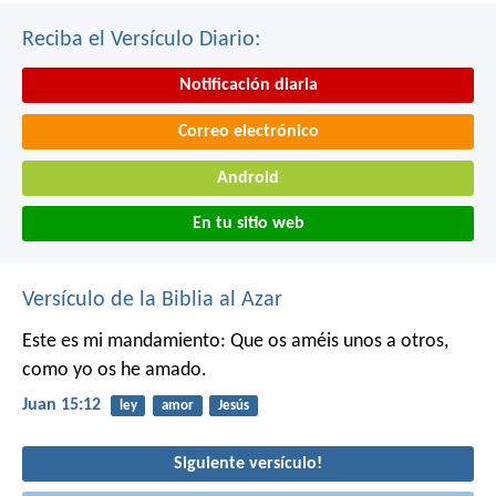
Reciba el Versículo Diario:
Notificación diaria
Correo electrónico
Android
En tu sitio web
Versículo de la Biblia al Azar
Este es mi mandamiento: Que os améis unos a otros,
como yo os he amado.
Juan 15:12
ley
amor
Jesús
Siguiente versículo!