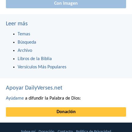
Con imagen
Leer más
Temas
Búsqueda
Archivo
Libros de la Biblia
Versículos Más Populares
Apoyar DailyVerses.net
Ayúdame
a difundir la Palabra de Dios:
Donación
Sobre mí
Donación
Contacto
Política de Privacidad