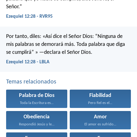
Señor.”
Ezequiel 12:28 - RVR95
Por tanto, diles: «Así dice el Señor Dios: “Ninguna de
mis palabras se demorará más. Toda palabra que diga
se cumplirá” » —declara el Señor Dios.
Ezequiel 12:28 - LBLA
Temas relacionados
Palabra de Dios
Fiabilidad
Toda la Escritura es...
Pero fiel es el...
Obediencia
Amor
Respondió Jesús y le...
El amor es sufrido...