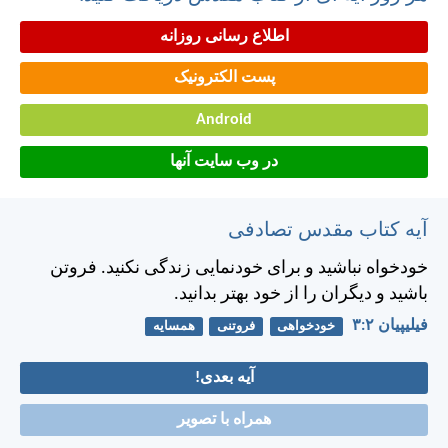
اطلاع رسانی روزانه
پست الکترونیک
Android
در وب سایت آنها
آیه کتاب مقدس تصادفی
خودخواه نباشيد و برای خودنمايی زندگی نكنيد. فروتن
باشيد و ديگران را از خود بهتر بدانيد.
فيليپیان ۲:‏۳
خودخواهی
فروتنی
همسایه
آیه بعدی!
همراه با تصویر