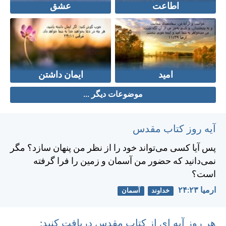
اطاعت
عشق
امید
ایمان داشتن
موضوعات دیگر ...
آیه روز کتاب مقدس
پس آيا كسی می‌تواند خود را از نظر من پنهان سازد؟ مگر
نمی‌دانيد كه حضور من آسمان و زمين را فرا گرفته
است؟
ارميا ۲۳:‏۲۴
خداوند
آسمان
هر روز آیه ای از کتاب مقدس دریافت کنید: