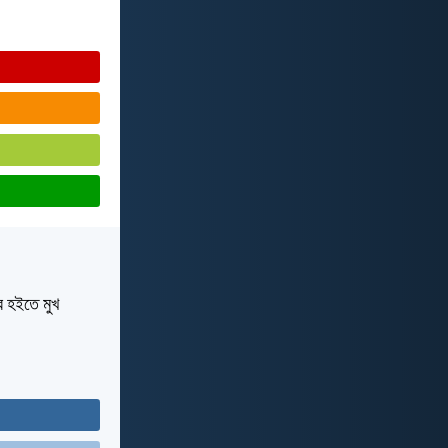
র হইতে মুখ