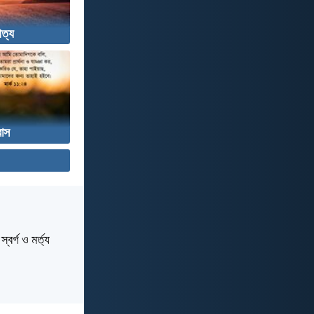
ত্য
বাস
বর্গ ও মর্ত্য