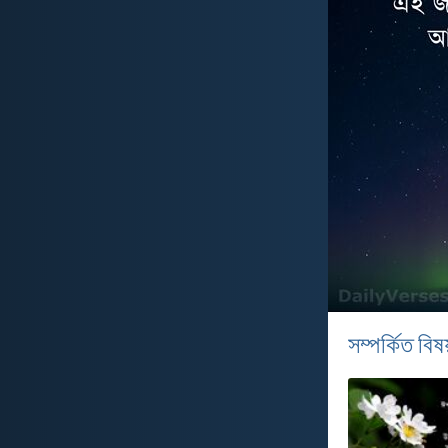
সম্পর্কিত বিষয