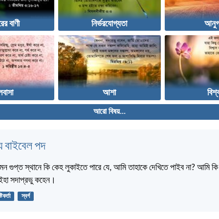
ের বাণী
নির্ভরযোগ্যতা
আনুগ
লবাসা
আশা
বিশ্
আরো বিষয়...
 বাইবেল পদ
মন গুপ্ত স্থানে কি কেহ লুকাইতে পারে যে, আমি তাহাকে দেখিতে পাইব না? আমি কি স্
? ইহা সদাপ্রভু কহেন।
্টিকর্তা
স্বর্গ