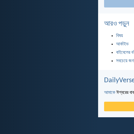
আরও পড়ুন
বিষয়
আর্কাইভ
বাইবেলের ব
সবচেয়ে জন
DailyVerse
আমাকে
ঈশ্বরের বাক