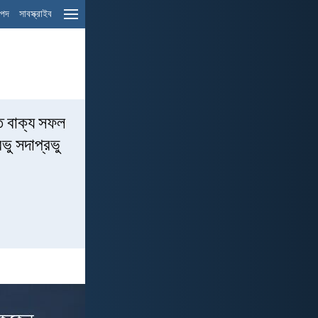
ম পদ
সাবস্ক্রাইব
ত বাক্য সফল
ভু সদাপ্রভু