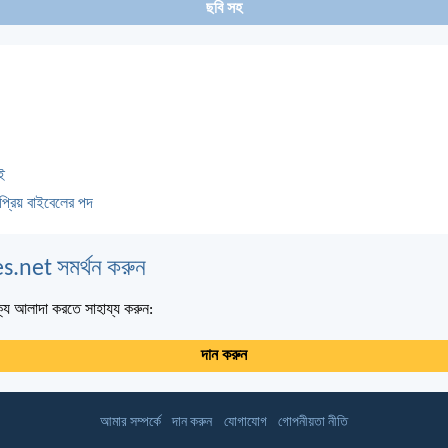
ছবি সহ
ই
প্রিয় বাইবেলের পদ
s.net সমর্থন করুন
্য আলাদা করতে সাহায্য করুন:
দান করুন
আমার সম্পর্কে
দান করুন
যোগাযোগ
গোপনীয়তা নীতি