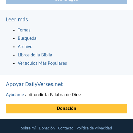
Leer más
Temas
Búsqueda
Archivo
Libros de la Biblia
Versículos Más Populares
Apoyar DailyVerses.net
Ayúdame
a difundir la Palabra de Dios:
Donación
Sobre mí
Donación
Contacto
Política de Privacidad