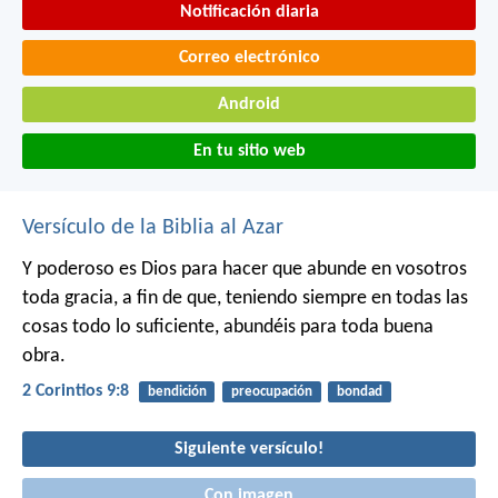
Notificación diaria
Correo electrónico
Android
En tu sitio web
Versículo de la Biblia al Azar
Y poderoso es Dios para hacer que abunde en vosotros
toda gracia, a fin de que, teniendo siempre en todas las
cosas todo lo suficiente, abundéis para toda buena
obra.
2 Corintios 9:8
bendición
preocupación
bondad
Siguiente versículo!
Con imagen