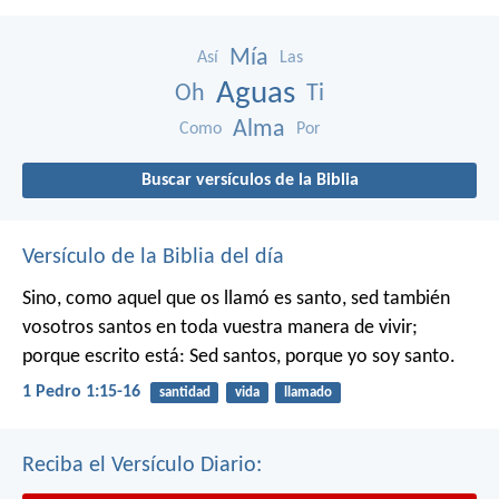
Mía
Así
Las
Aguas
Oh
Ti
Alma
Como
Por
Buscar versículos de la Biblia
Versículo de la Biblia del día
Sino, como aquel que os llamó es santo, sed también
vosotros santos en toda vuestra manera de vivir;
porque escrito está: Sed santos, porque yo soy santo.
1 Pedro 1:15-16
santidad
vida
llamado
Reciba el Versículo Diario: