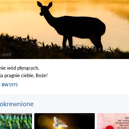
gnie wód płynących,
a pragnie ciebie, Boże!
 - BW1975
pokrewnione