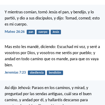
Y mientras comían, tomó Jesús el pan, y bendijo, y lo
partió, y dio a sus discípulos, y dijo: Tomad, comed; esto
es mi cuerpo.
Mateo 26:26
pan
cuerpo
Jesús
Mas esto les mandé, diciendo: Escuchad mi voz, y seré a
vosotros por Dios, y vosotros me seréis por pueblo; y
andad en todo camino que os mande, para que os vaya
bien.
Jeremías 7:23
obediencia
bendición
Así dijo Jehová:
Paraos en los caminos, y mirad,
y
preguntad por las sendas antiguas,
cuál sea el buen
camino, y andad por él,
y hallaréis descanso para