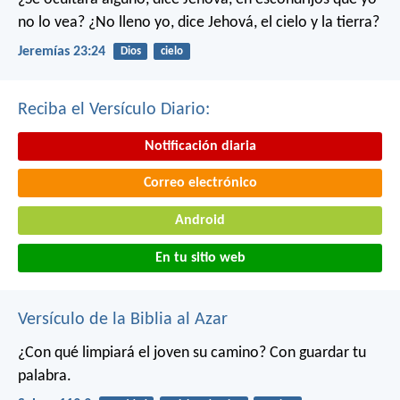
no lo vea?
¿No lleno yo, dice Jehová, el cielo y la tierra?
Jeremías 23:24
Dios
cielo
Reciba el Versículo Diario:
Notificación diaria
Correo electrónico
Android
En tu sitio web
Versículo de la Biblia al Azar
¿Con qué limpiará el joven su camino?
Con guardar tu
palabra.