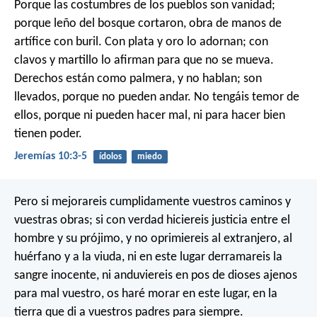
Porque las costumbres de los pueblos son vanidad;
porque leño del bosque cortaron, obra de manos de
artífice con buril. Con plata y oro lo adornan; con
clavos y martillo lo afirman para que no se mueva.
Derechos están como palmera, y no hablan; son
llevados, porque no pueden andar. No tengáis temor de
ellos, porque ni pueden hacer mal, ni para hacer bien
tienen poder.
Jeremías 10:3-5
ídolos
miedo
Pero si mejorareis cumplidamente vuestros caminos y
vuestras obras; si con verdad hiciereis justicia entre el
hombre y su prójimo, y no oprimiereis al extranjero, al
huérfano y a la viuda, ni en este lugar derramareis la
sangre inocente, ni anduviereis en pos de dioses ajenos
para mal vuestro, os haré morar en este lugar, en la
tierra que di a vuestros padres para siempre.