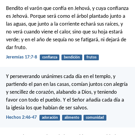
Bendito el varón que confía en Jehová,
y cuya confianza
es Jehová.
Porque será como el árbol plantado junto a
las aguas,
que junto a la corriente echará sus raíces,
y
no verá cuando viene el calor,
sino que su hoja estará
verde;
y en el año de sequía no se fatigará,
ni dejará de
dar fruto.
Jeremías 17:7-8
confianza
bendición
frutos
Y perseverando unánimes cada día en el templo, y
partiendo el pan en las casas, comían juntos con alegría
y sencillez de corazón, alabando a Dios, y teniendo
favor con todo el pueblo. Y el Señor añadía cada día a
la iglesia los que habían de ser salvos.
Hechos 2:46-47
adoración
alimento
comunidad