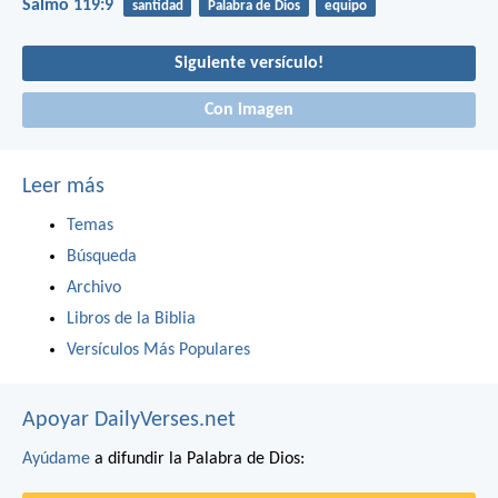
Salmo 119:9
santidad
Palabra de Dios
equipo
Siguiente versículo!
Con imagen
Leer más
Temas
Búsqueda
Archivo
Libros de la Biblia
Versículos Más Populares
Apoyar DailyVerses.net
Ayúdame
a difundir la Palabra de Dios: