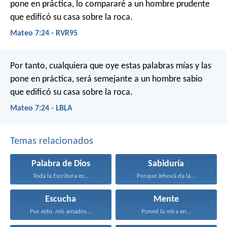
pone en práctica, lo compararé a un hombre prudente
que edificó su casa sobre la roca.
Mateo 7:24 - RVR95
Por tanto, cualquiera que oye estas palabras mías y las
pone en práctica, será semejante a un hombre sabio
que edificó su casa sobre la roca.
Mateo 7:24 - LBLA
Temas relacionados
Palabra de Dios
Sabiduría
Toda la Escritura es...
Porque Jehová da la...
Escucha
Mente
Por esto, mis amados...
Poned la mira en...