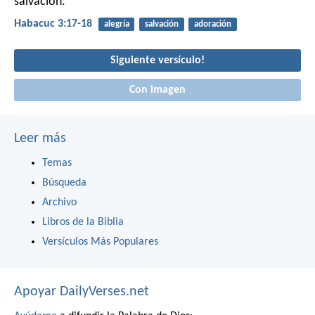
salvación.
Habacuc 3:17-18
alegría
salvación
adoración
Siguiente versículo!
Con imagen
Leer más
Temas
Búsqueda
Archivo
Libros de la Biblia
Versículos Más Populares
Apoyar DailyVerses.net