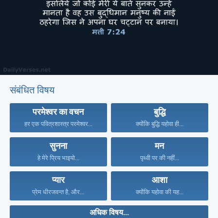
संबंधित विषय
परमेश्वर का वचन
बुद्धि
हर एक पवित्रशास्त्र परमेश्वर...
क्योंकि बुद्धि यहोवा ही...
सुनना
मन
हे मेरे प्रिय भाइयो...
पृथ्वी पर की नहीं...
प्यार
आशा
प्रेम धीरजवन्त है, और...
क्योंकि यहोवा की यह...
अधिक विषय...