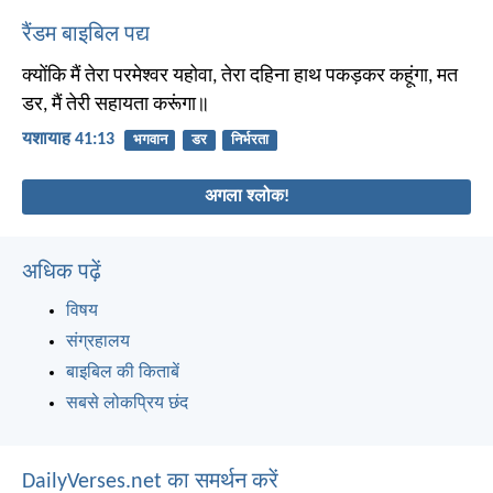
रैंडम बाइबिल पद्य
क्योंकि मैं तेरा परमेश्वर यहोवा, तेरा दहिना हाथ पकड़कर कहूंगा, मत
डर, मैं तेरी सहायता करूंगा॥
यशायाह 41:13
भगवान
डर
निर्भरता
अगला श्लोक!
अधिक पढ़ें
विषय
संग्रहालय
बाइबिल की किताबें
सबसे लोकप्रिय छंद
DailyVerses.net का समर्थन करें