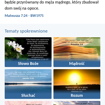
będzie przyrównany do męża mądrego, który zbudował
dom swój na opoce.
Mateusza 7:24 - BW1975
Tematy spokrewnione
Słowo Boże
Mądrość
Słuchać
Rozum