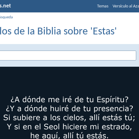
s.net
Temas
Versículo al Az
úsqueda
los de la Biblia sobre 'Estas'