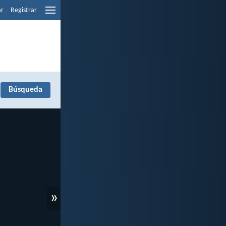
ar
Registrar
»