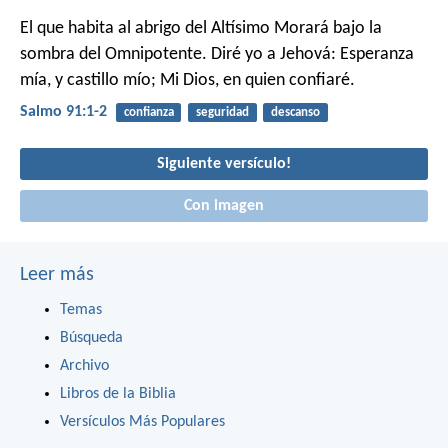
El que habita al abrigo del Altísimo
Morará bajo la
sombra del Omnipotente.
Diré yo a Jehová: Esperanza
mía, y castillo mío;
Mi Dios, en quien confiaré.
Salmo 91:1-2
confianza
seguridad
descanso
Siguiente versículo!
Con imagen
Leer más
Temas
Búsqueda
Archivo
Libros de la Biblia
Versículos Más Populares