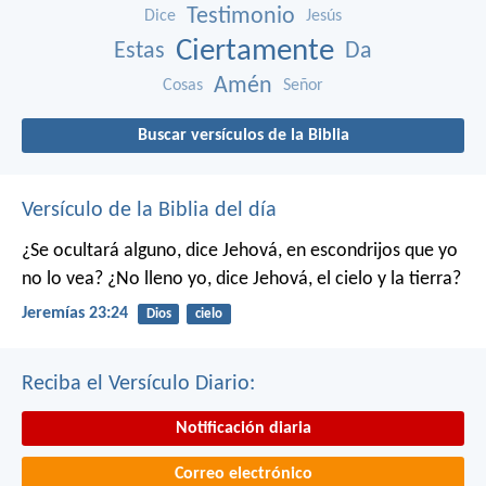
Testimonio
Dice
Jesús
Ciertamente
Estas
Da
Amén
Cosas
Señor
Buscar versículos de la Biblia
Versículo de la Biblia del día
¿Se ocultará alguno, dice Jehová, en escondrijos que yo
no lo vea?
¿No lleno yo, dice Jehová, el cielo y la tierra?
Jeremías 23:24
Dios
cielo
Reciba el Versículo Diario:
Notificación diaria
Correo electrónico