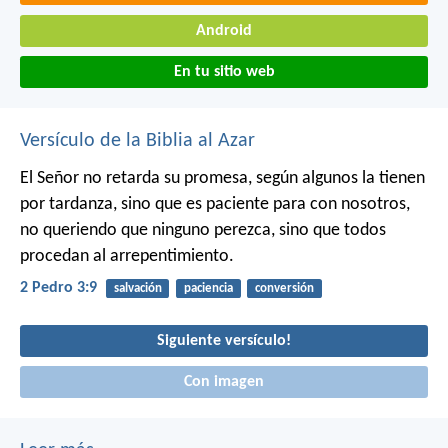
Android
En tu sitio web
Versículo de la Biblia al Azar
El Señor no retarda su promesa, según algunos la tienen
por tardanza, sino que es paciente para con nosotros,
no queriendo que ninguno perezca, sino que todos
procedan al arrepentimiento.
2 Pedro 3:9
salvación
paciencia
conversión
Siguiente versículo!
Con imagen