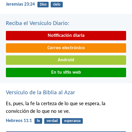
Jeremías 23:24
Dios
cielo
Reciba el Versículo Diario:
Notificación diaria
Correo electrónico
Android
En tu sitio web
Versículo de la Biblia al Azar
Es, pues, la fe la certeza de lo que se espera, la
convicción de lo que no se ve.
Hebreos 11:1
fe
verdad
esperanza