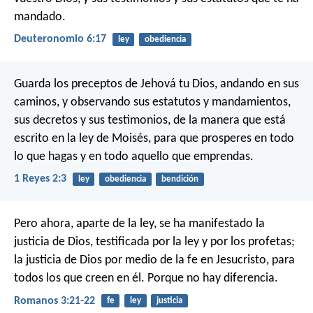
mandado.
Deuteronomio 6:17
ley
obediencia
Guarda los preceptos de Jehová tu Dios, andando en sus
caminos, y observando sus estatutos y mandamientos,
sus decretos y sus testimonios, de la manera que está
escrito en la ley de Moisés, para que prosperes en todo
lo que hagas y en todo aquello que emprendas.
1 Reyes 2:3
ley
obediencia
bendición
Pero ahora, aparte de la ley, se ha manifestado la
justicia de Dios, testificada por la ley y por los profetas;
la justicia de Dios por medio de la fe en Jesucristo, para
todos los que creen en él. Porque no hay diferencia.
Romanos 3:21-22
fe
ley
justicia