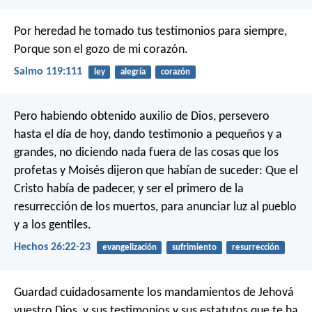
Por heredad he tomado tus testimonios para siempre,
Porque son el gozo de mi corazón.
Salmo 119:111
ley
alegría
corazón
Pero habiendo obtenido auxilio de Dios, persevero
hasta el día de hoy, dando testimonio a pequeños y a
grandes, no diciendo nada fuera de las cosas que los
profetas y Moisés dijeron que habían de suceder: Que el
Cristo había de padecer, y ser el primero de la
resurrección de los muertos, para anunciar luz al pueblo
y a los gentiles.
Hechos 26:22-23
evangelización
sufrimiento
resurrección
Guardad cuidadosamente los mandamientos de Jehová
vuestro Dios, y sus testimonios y sus estatutos que te ha