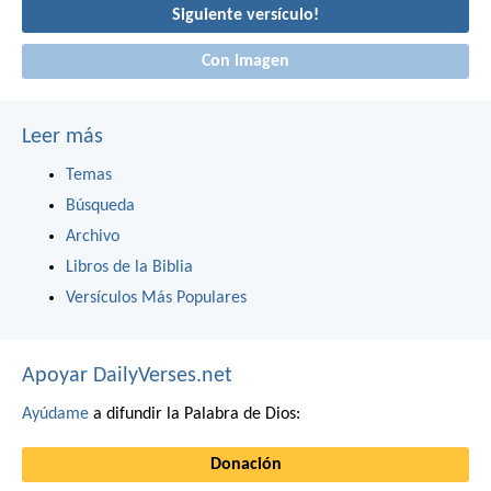
Siguiente versículo!
Con imagen
Leer más
Temas
Búsqueda
Archivo
Libros de la Biblia
Versículos Más Populares
Apoyar DailyVerses.net
Ayúdame
a difundir la Palabra de Dios:
Donación