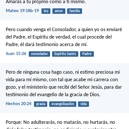
Amarás a tu prójimo como a ti mismo.
Mateo 19:18b-19
ley
amor
familia
Pero cuando venga el Consolador, a quien yo os enviaré
del Padre, el Espíritu de verdad, el cual procede del
Padre, él dará testimonio acerca de mí.
Juan 15:26
consolador
Espíritu Santo
Padre
Pero de ninguna cosa hago caso, ni estimo preciosa mi
vida para mí mismo, con tal que acabe mi carrera con
gozo, y el ministerio que recibí del Señor Jesús, para dar
testimonio del evangelio de la gracia de Dios.
Hechos 20:24
gracia
evangelización
vida
Porque: No adulterarás, no matarás, no hurtarás, no