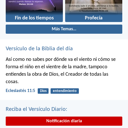
Fin de los tiempos
Profecía
Más Temas...
Versículo de la Biblia del día
Así como no sabes por dónde va el viento
ni cómo se
forma el niño en el vientre de la madre,
tampoco
entiendes la obra de Dios,
el Creador de todas las
cosas.
Eclesiastés 11:5
Dios
entendimiento
Reciba el Versículo Diario:
Notificación diaria