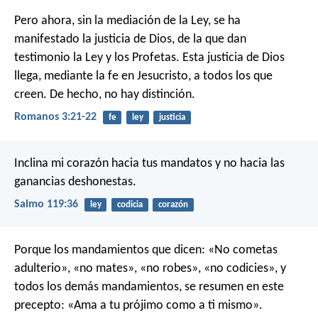
Pero ahora, sin la mediación de la Ley, se ha
manifestado la justicia de Dios, de la que dan
testimonio la Ley y los Profetas. Esta justicia de Dios
llega, mediante la fe en Jesucristo, a todos los que
creen. De hecho, no hay distinción.
Romanos 3:21-22
fe
ley
justicia
Inclina mi corazón hacia tus mandatos
y no hacia las
ganancias deshonestas.
Salmo 119:36
ley
codicia
corazón
Porque los mandamientos que dicen: «No cometas
adulterio», «no mates», «no robes», «no codicies», y
todos los demás mandamientos, se resumen en este
precepto: «Ama a tu prójimo como a ti mismo».