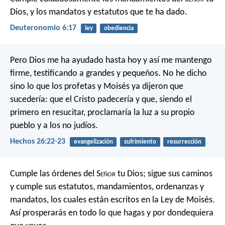
Dios, y los mandatos y estatutos que te ha dado.
Deuteronomio 6:17
ley
obediencia
Pero Dios me ha ayudado hasta hoy y así me mantengo
firme, testificando a grandes y pequeños. No he dicho
sino lo que los profetas y Moisés ya dijeron que
sucedería: que el Cristo padecería y que, siendo el
primero en resucitar, proclamaría la luz a su propio
pueblo y a los no judíos.
Hechos 26:22-23
evangelización
sufrimiento
resurrección
Cumple las órdenes del S
eñor
tu Dios; sigue sus caminos
y cumple sus estatutos, mandamientos, ordenanzas y
mandatos, los cuales están escritos en la Ley de Moisés.
Así prosperarás en todo lo que hagas y por dondequiera