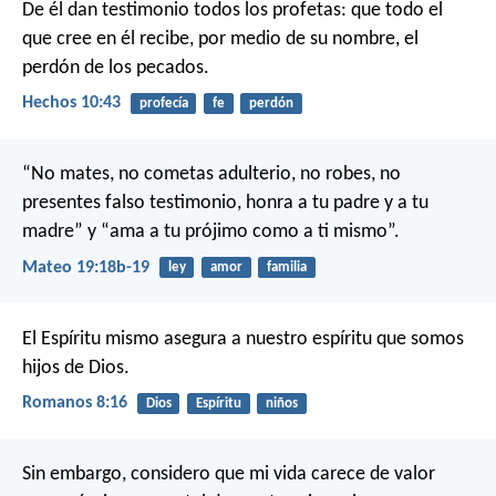
De él dan testimonio todos los profetas: que todo el
que cree en él recibe, por medio de su nombre, el
perdón de los pecados.
Hechos 10:43
profecía
fe
perdón
“No mates, no cometas adulterio, no robes, no
presentes falso testimonio, honra a tu padre y a tu
madre” y “ama a tu prójimo como a ti mismo”.
Mateo 19:18b-19
ley
amor
familia
El Espíritu mismo asegura a nuestro espíritu que somos
hijos de Dios.
Romanos 8:16
Dios
Espíritu
niños
Sin embargo, considero que mi vida carece de valor