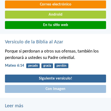
Correo electrónico
Android
En tu sitio web
Versículo de la Biblia al Azar
Porque si perdonan a otros sus ofensas, también los
perdonará a ustedes su Padre celestial.
Mateo 6:14
pecado
gracia
perdón
Siguiente versículo!
Con imagen
Leer más