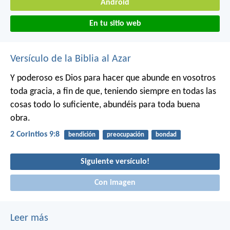
Android
En tu sitio web
Versículo de la Biblia al Azar
Y poderoso es Dios para hacer que abunde en vosotros
toda gracia, a fin de que, teniendo siempre en todas las
cosas todo lo suficiente, abundéis para toda buena
obra.
2 Corintios 9:8
bendición
preocupación
bondad
Siguiente versículo!
Con imagen
Leer más