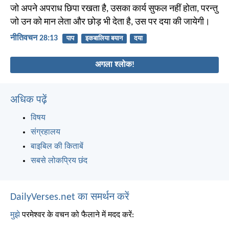
जो अपने अपराध छिपा रखता है, उसका कार्य सुफल नहीं होता, परन्तु
जो उन को मान लेता और छोड़ भी देता है, उस पर दया की जायेगी।
नीतिवचन 28:13
पाप
इकबालिया बयान
दया
अगला श्लोक!
अधिक पढ़ें
विषय
संग्रहालय
बाइबिल की किताबें
सबसे लोकप्रिय छंद
DailyVerses.net का समर्थन करें
मुझे
परमेश्वर के वचन को फैलाने में मदद करें: