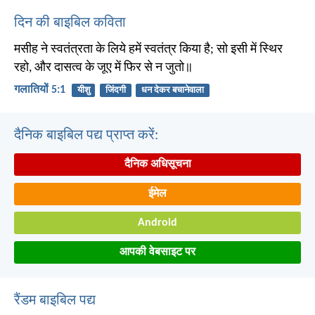
दिन की बाइबिल कविता
मसीह ने स्वतंत्रता के लिये हमें स्वतंत्र किया है; सो इसी में स्थिर
रहो, और दासत्व के जूए में फिर से न जुतो॥
गलातियों 5:1
यीशु
जिंदगी
धन देकर बचानेवाला
दैनिक बाइबिल पद्य प्राप्त करें:
दैनिक अधिसूचना
ईमेल
Android
आपकी वेबसाइट पर
रैंडम बाइबिल पद्य